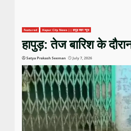
Featured
Hapur City News || हापुड़ शहर न्यूज़
हापुड़: तेज बारिश के द
Satya Prakash Seeman
July 7, 2026