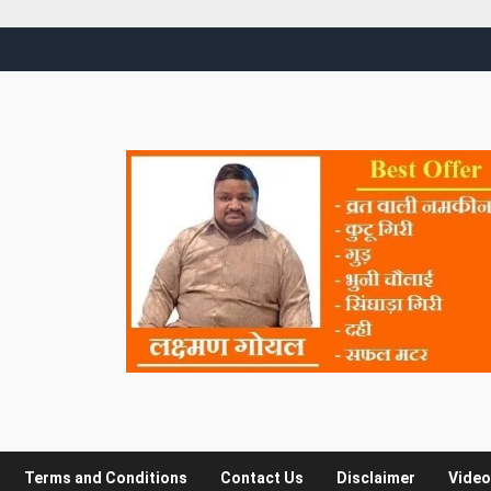
Terms and Conditions
Contact Us
Disclaimer
Video