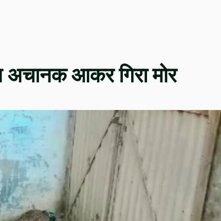
ौरान अचानक आकर गिरा मोर