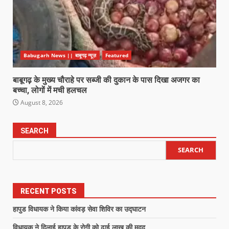
Babugarh News || बाबूगढ़ न्यूज़
Featured
बाबूगढ़ के मुख्य चौराहे पर सब्जी की दुकान के पास दिखा अजगर का
बच्चा, लोगों में मची हलचल
August 8, 2026
SEARCH
SEARCH
RECENT POSTS
हापुड विधायक ने किया कांवड़ सेवा शिविर का उद्घाटन
विधायक ने दिलाई हापुड के रोगी को ढाई लाख की मदद