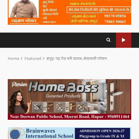
Home
Featured
हापुड़: गढ़ रोड बनी तालाब, क्षेत्रवासी परेशान