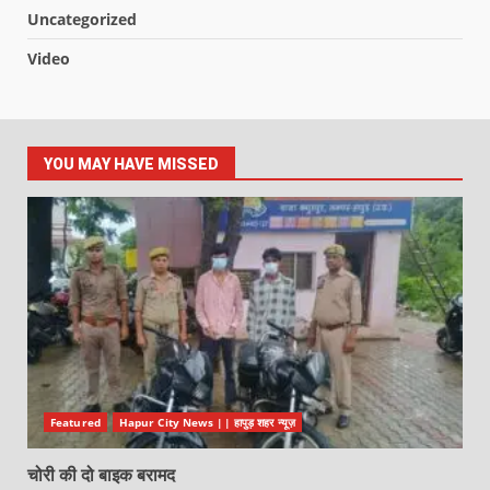
Uncategorized
Video
YOU MAY HAVE MISSED
Featured
Hapur City News || हापुड़ शहर न्यूज़
चोरी की दो बाइक बरामद