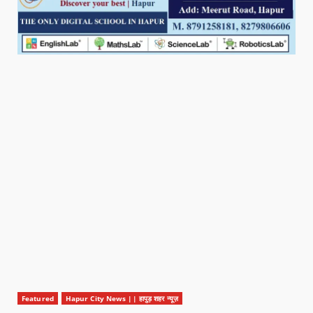
Featured
Hapur City News || हापुड़ शहर न्यूज़