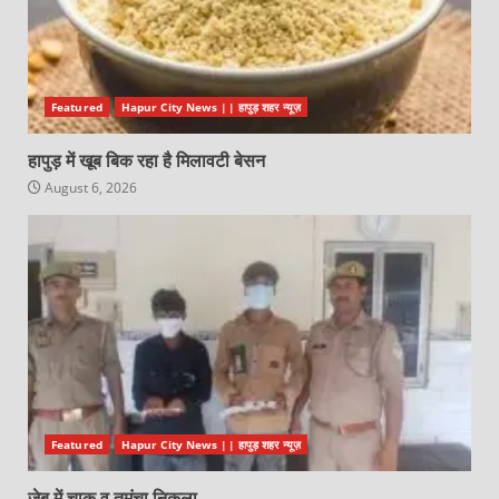
Featured
Hapur City News || हापुड़ शहर न्यूज़
हापुड़ में खूब बिक रहा है मिलावटी बेसन
August 6, 2026
Featured
Hapur City News || हापुड़ शहर न्यूज़
जेब में चाकू व तमंचा निकला