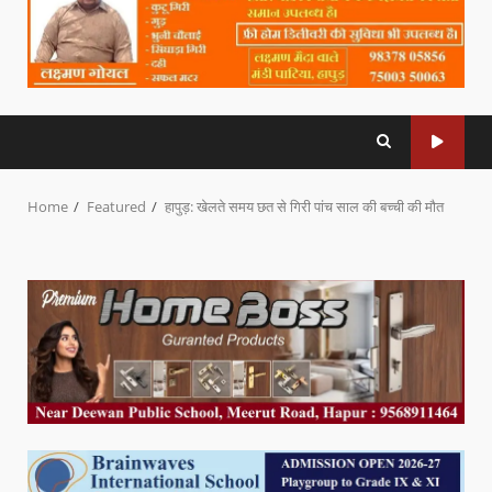
Home
Featured
हापुड़: खेलते समय छत से गिरी पांच साल की बच्ची की मौत