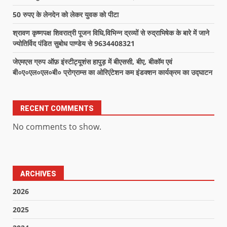
50 रुपए के लेनदेन को लेकर युवक को पीटा
श्रावण कृष्णपक्ष शिवरात्री पूजन विधि,विभिन्न द्रव्यों से रुद्राभिषेक के बारे में जाने
ज्योतिर्विद पंडित सुबोध पाण्डेय से 9634408321
जेएमएस ग्रुप ऑफ़ इंस्टीट्यूशंस हापुड़ में बीएससी, बीए, बीकॉम एवं
बी०ए०एल०एल०बी० प्रोग्राम्स का ओरिएंटेशन कम इंडक्शन कार्यक्रम का उद्घाटन
RECENT COMMENTS
No comments to show.
ARCHIVES
2026
2025