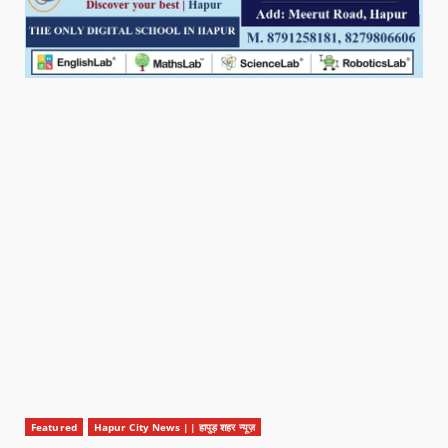
Featured
Hapur City News || हापुड़ शहर न्यूज़