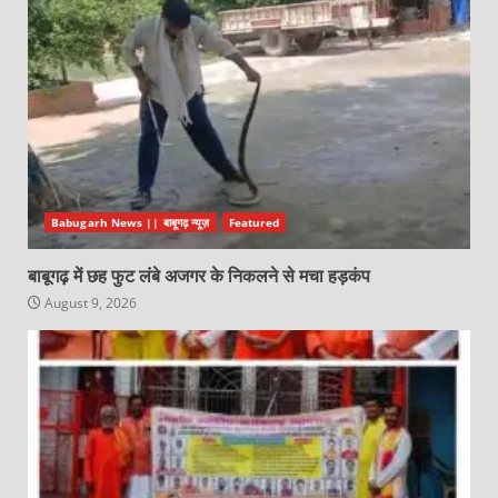
Babugarh News || बाबूगढ़ न्यूज़
Featured
बाबूगढ़ में छह फुट लंबे अजगर के निकलने से मचा हड़कंप
August 9, 2026