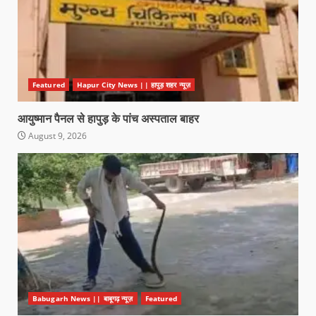
Featured
Hapur City News || हापुड़ शहर न्यूज़
आयुष्मान पैनल से हापुड़ के पांच अस्पताल बाहर
August 9, 2026
Babugarh News || बाबूगढ़ न्यूज़
Featured