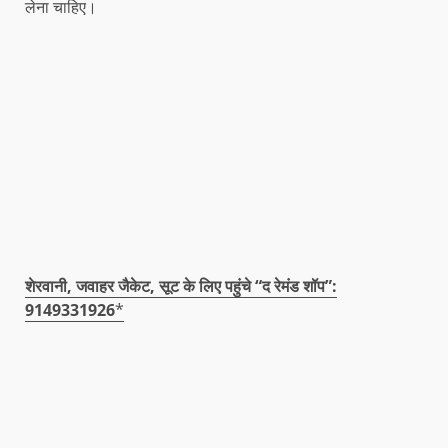
लेना चाहिए।
शेरवानी, जवाहर जैकेट, सूट के लिए पहुंचे “द रेमंड शॉप”:
9149331926
*