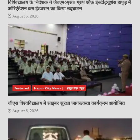
विश्विद्यालय के निदेशक ने जे०एम०एस० ग्रुप ऑफ़ इंस्टीट्यूशंस हापुड़ में
ओरिएंटेशन कम इंडक्शन का किया उद्घाटन
August 6, 2026
Featured
Hapur City News || हापुड़ शहर न्यूज़
जीएस विश्वविद्यालय में साइबर सुरक्षा जागरूकता कार्यक्रम आयोजित
August 6, 2026