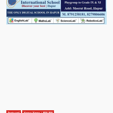
Featured
Hapur News | हापुड़ न्यूज़