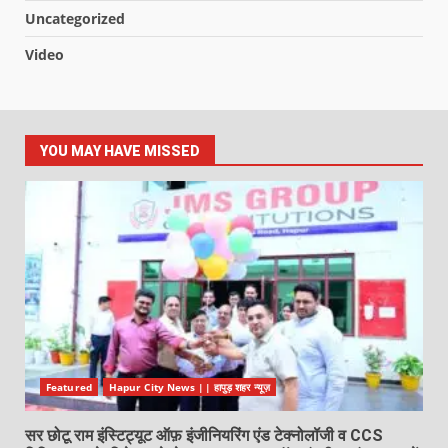
Uncategorized
Video
YOU MAY HAVE MISSED
Featured
Hapur City News || हापुड़ शहर न्यूज़
सर छोटू राम इंस्टिट्यूट ऑफ़ इंजीनियरिंग एंड टेक्नोलॉजी व CCS