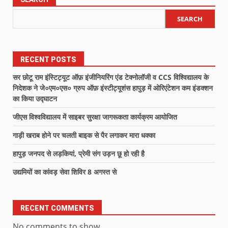
SEARCH
RECENT POSTS
सर छोटू राम इंस्टिट्यूट ऑफ़ इंजीनियरिंग एंड टेक्नोलॉजी व CCS विश्विद्यालय के
निदेशक ने जे०एम०एस० ग्रुप ऑफ़ इंस्टीट्यूशंस हापुड़ में ओरिएंटेशन कम इंडक्शन
का किया उद्घाटन
जीएस विश्वविद्यालय में साइबर सुरक्षा जागरूकता कार्यक्रम आयोजित
गाड़ी खराब होने पर चलती बाइक से पैर लगाकर मारा धक्का
हापुड़ जनपद से लड़कियां, प्रेमी संग उड़न छू हो रही है
उद्यमियों का कांवड़ सेवा शिविर 8 अगस्त से
RECENT COMMENTS
No comments to show.