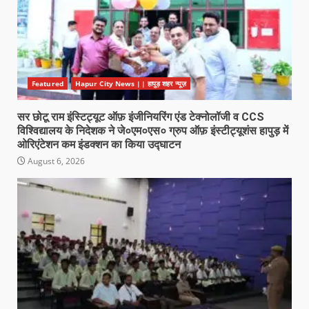
Featured
Hapur City News || हापुड़ शहर न्यूज़
सर छोटू राम इंस्टिट्यूट ऑफ़ इंजीनियरिंग एंड टेक्नोलॉजी व CCS
विश्विद्यालय के निदेशक ने जे०एम०एस० ग्रुप ऑफ़ इंस्टीट्यूशंस हापुड़ में
ओरिएंटेशन कम इंडक्शन का किया उद्घाटन
August 6, 2026