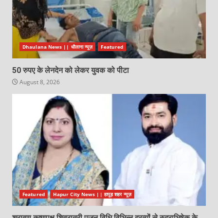
Dhaulana News || धौलाना न्यूज़
Featured
50 रुपए के लेनदेन को लेकर युवक को पीटा
August 8, 2026
Featured
Hapur City News || हापुड़ शहर न्यूज़
श्रावण कृष्णपक्ष शिवरात्री पूजन विधि,विभिन्न द्रव्यों से रुद्राभिषेक के