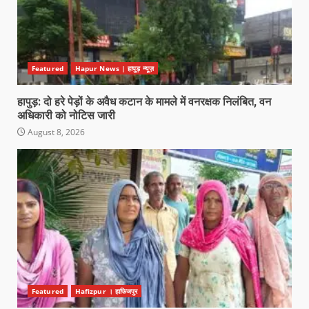
Featured
Hapur News | हापुड़ न्यूज़
हापुड़: दो हरे पेड़ों के अवैध कटान के मामले में वनरक्षक निलंबित, वन
अधिकारी को नोटिस जारी
August 8, 2026
Featured
Hafizpur । हाफिजपुर