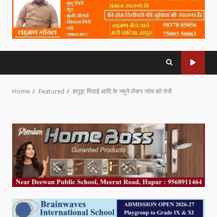
Home
Featured
हापुड़: मिठाई आदि के नमूने लेकर जांच को भेजें