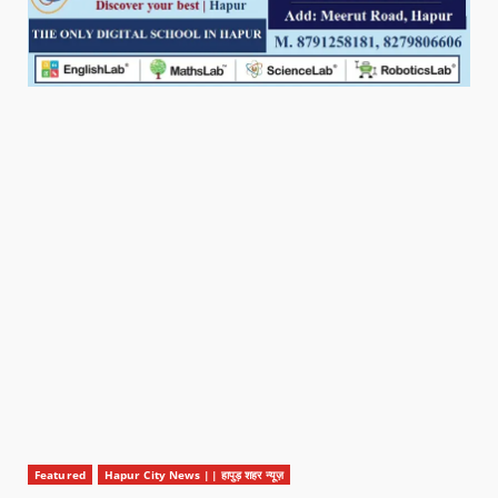
Featured
Hapur City News || हापुड़ शहर न्यूज़