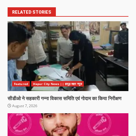
RELATED STORIES
Featured
Hapur City News || हापुड़ शहर न्यूज़
सीडीओ ने सहकारी गन्ना विकास समिति एवं गोदाम का किया निरीक्षण
August 7, 2026