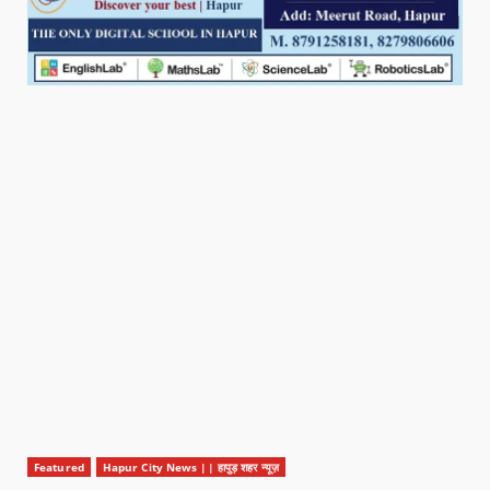
Featured
Hapur City News || हापुड़ शहर न्यूज़