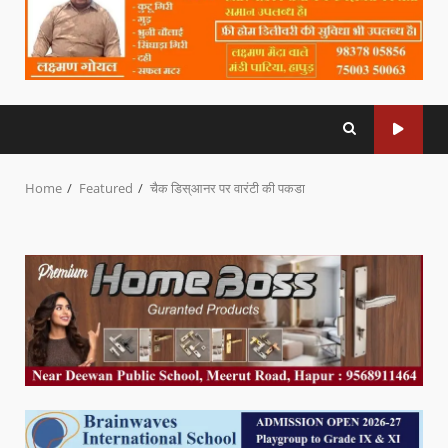
Home
Featured
चैक डिस्आनर पर वारंटी की पकडा