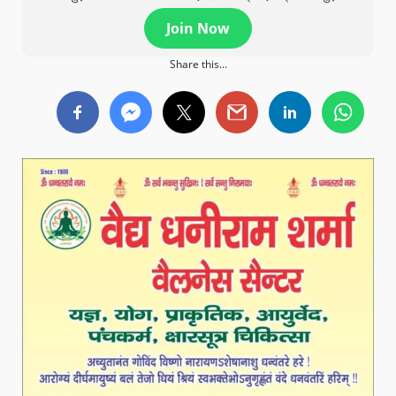
Join Now
Share this...