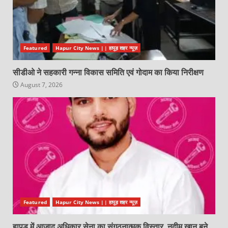
Featured
Hapur City News || हापुड़ शहर न्यूज़
सीडीओ ने सहकारी गन्ना विकास समिति एवं गोदाम का किया निरीक्षण
August 7, 2026
Featured
Hapur City News || हापुड़ शहर न्यूज़
हापुड़ में आज़ाद अधिकार सेना का संगठनात्मक विस्तार, नदीम खान बने