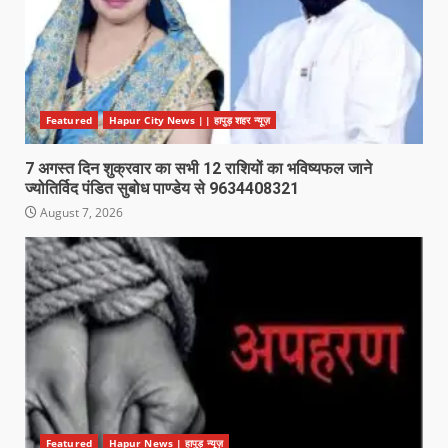
Featured
Hapur City News || हापुड़ शहर न्यूज़
7 अगस्त दिन शुक्रवार का सभी 12 राशियों का भविष्यफल जाने
ज्योतिर्विद पंडित सुबोध पाण्डेय से 9634408321
August 7, 2026
Featured
Hapur News | हापुड़ न्यूज़