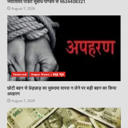
ज्योतिर्विद पंडित सुबोध पाण्डेय से 9634408321
August 7, 2026
Featured
Hapur News | हापुड़ न्यूज़
छोटी बहन से छेड़छाड़ का मुकदमा वापस न लेने पर बड़ी बहन का किया
अपहरण
August 7, 2026