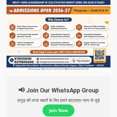
📢 Join Our WhatsApp Group
हापुड़ की ताजा खबरों के लिए हमारे व्हाट्सएप ग्रुप से जुड़े
Join Now