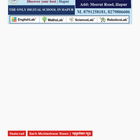
Featured
Garh Mukteshwar News | गढ़मुक्तेश्वर न्यूज़