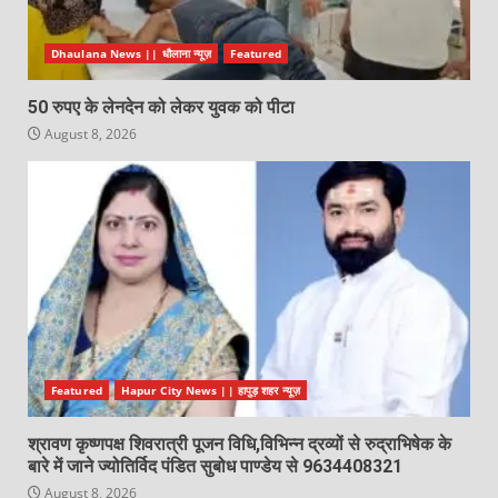
Dhaulana News || धौलाना न्यूज़
Featured
50 रुपए के लेनदेन को लेकर युवक को पीटा
August 8, 2026
Featured
Hapur City News || हापुड़ शहर न्यूज़
श्रावण कृष्णपक्ष शिवरात्री पूजन विधि,विभिन्न द्रव्यों से रुद्राभिषेक के
बारे में जाने ज्योतिर्विद पंडित सुबोध पाण्डेय से 9634408321
August 8, 2026