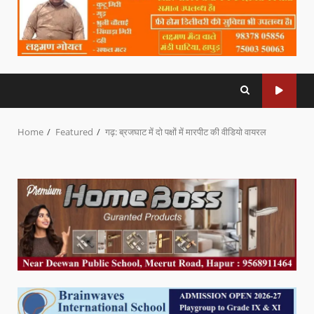
Home
Featured
गढ़: ब्रजघाट में दो पक्षों में मारपीट की वीडियो वायरल