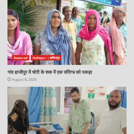
Featured
Hafizpur । हाफिजपुर
गांव हाजीपुर में चोरी के शक में एक संदिग्ध को पकड़ा
August 8, 2026