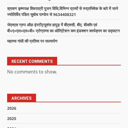
श्रावण कृष्णपक्ष शिवरात्री पूजन विधि,विभिन्न द्रव्यों से रुद्राभिषेक के बारे में जाने
ज्योतिर्विद पंडित सुबोध पाण्डेय से 9634408321
जेएमएस ग्रुप ऑफ़ इंस्टीट्यूशंस हापुड़ में बीएससी, बीए, बीकॉम एवं
बी०ए०एल०एल०बी० प्रोग्राम्स का ओरिएंटेशन कम इंडक्शन कार्यक्रम का उद्घाटन
महात्मा गांधी की प्रतिमा पर माल्यार्पण
RECENT COMMENTS
No comments to show.
ARCHIVES
2026
2025