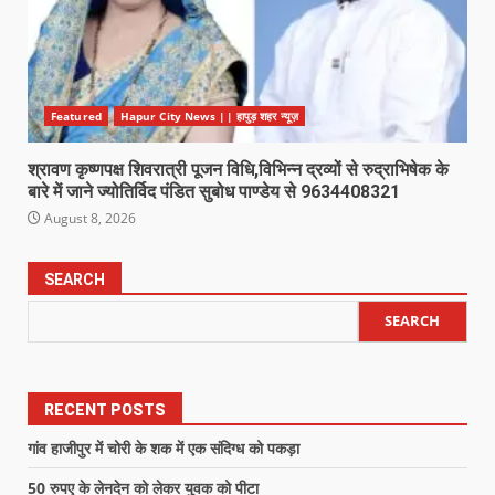
Featured
Hapur City News || हापुड़ शहर न्यूज़
श्रावण कृष्णपक्ष शिवरात्री पूजन विधि,विभिन्न द्रव्यों से रुद्राभिषेक के
बारे में जाने ज्योतिर्विद पंडित सुबोध पाण्डेय से 9634408321
August 8, 2026
SEARCH
SEARCH
RECENT POSTS
गांव हाजीपुर में चोरी के शक में एक संदिग्ध को पकड़ा
50 रुपए के लेनदेन को लेकर युवक को पीटा