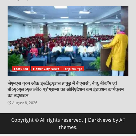
Featured
Hapur City News || हापुड़ शहर न्यूज़
जेएमएस ग्रुप ऑफ़ इंस्टीट्यूशंस हापुड़ में बीएससी, बीए, बीकॉम एवं
बी०ए०एल०एल०बी० प्रोग्राम्स का ओरिएंटेशन कम इंडक्शन कार्यक्रम
का उद्घाटन
August 8, 2026
Copyright © All rights reserved.
|
DarkNews
by AF
themes.