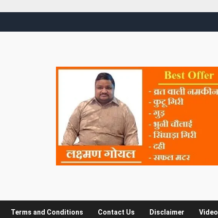
Terms and Conditions
Contact Us
Disclaimer
Video