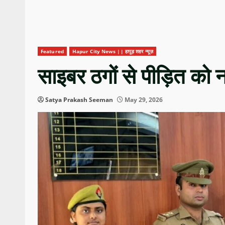
Featured
Hapur City News || हापुड़ शहर न्यूज़
साइबर ठगों से पीड़ित को
Satya Prakash Seeman
May 29, 2026