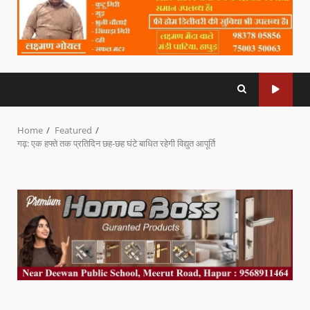
Home
Featured
गढ़: एक हफ्ते तक प्रतिदिन छह-छह घंटे बाधित रहेगी विद्युत आपूर्ति