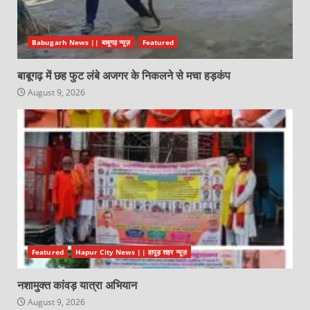
Babugarh News || बाबूगढ़ न्यूज़
Featured
बाबूगढ़ में छह फुट लंबे अजगर के निकलने से मचा हड़कंप
August 9, 2026
Featured
Hapur City News || हापुड़ शहर न्यूज़
नशामुक्त कांवड़ यात्रा अभियान
August 9, 2026