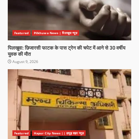
Featured
Pilkhuwa News | पिलखुवा न्यूज़
पिलखुवा: छिजारसी फाटक के पास ट्रेन की चपेट में आने से 30 वर्षीय
युवक की मौत
August 9, 2026
Featured
Hapur City News || हापुड़ शहर न्यूज़