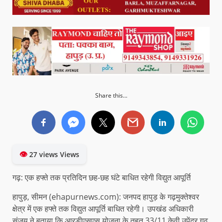
Share this...
👁
27 views Views
गढ़: एक हफ्ते तक प्रतिदिन छह-छह घंटे बाधित रहेगी विद्युत आपूर्ति
हापुड़, सीमन (ehapurnews.com): जनपद हापुड़ के गढ़मुक्तेश्वर
क्षेत्र में एक हफ्ते तक विद्युत आपूर्ति बाधित रहेगी। उपखंड अधिकारी
संजय ने बताया कि आरडीएसएस योजना के तहत 33/11 केवी उपेंद्र गढ़