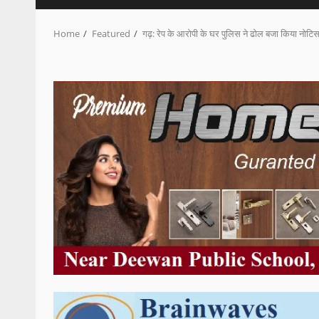
Home
Featured
गढ़: रेप के आरोपी के घर पुलिस ने ढोल बजा किया नोटिस