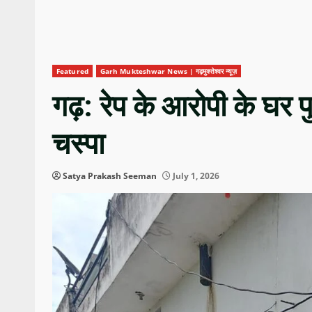
Featured
Garh Mukteshwar News | गढ़मुक्तेश्वर न्यूज़
गढ़: रेप के आरोपी के घर 
चस्पा
Satya Prakash Seeman
July 1, 2026