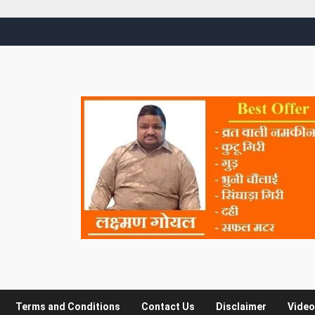
Terms and Conditions
Contact Us
Disclaimer
Video