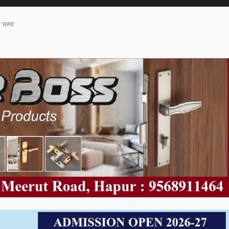
 चस्पा