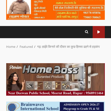
Home
Featured
गढ़: हाईवे किनारे की दीवार का कुछ हिस्सा ढहने से हड़कंप