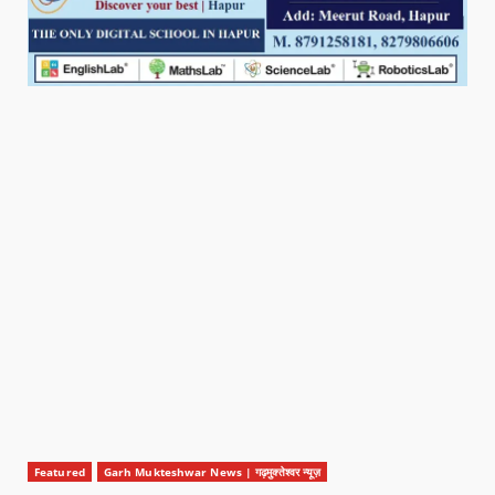
Featured
Garh Mukteshwar News | गढ़मुक्तेश्वर न्यूज़