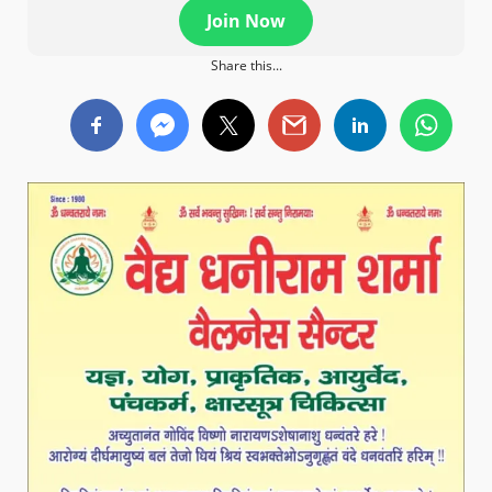
Join Now
Share this...