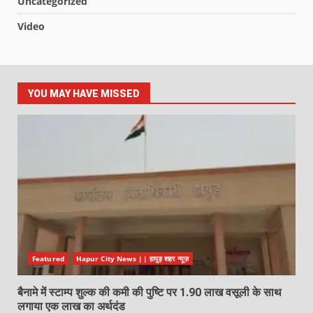
Uncategorized
Video
YOU MAY HAVE MISSED
Featured
Hapur City News || हापुड़ शहर न्यूज़
बैनामे में स्टाम्प शुल्क की कमी की पुष्टि पर 1.90 लाख वसूली के साथ
लगाया एक लाख का अर्थदंड