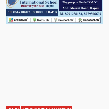
Featured
Garh Mukteshwar News | गढ़मुक्तेश्वर न्यूज़