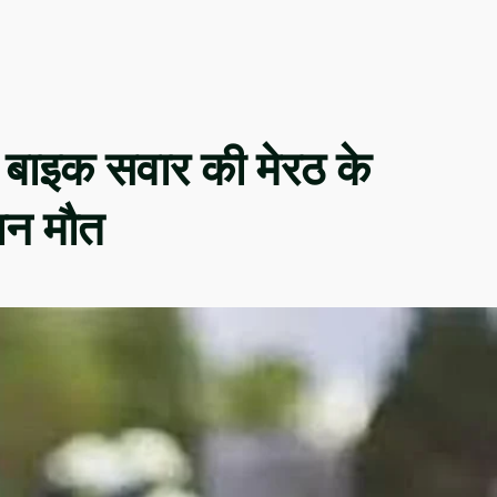
ल बाइक सवार की मेरठ के
रान मौत