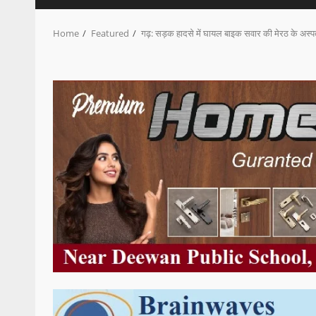
Home
Featured
गढ़: सड़क हादसे में घायल बाइक सवार की मेरठ के अस्प