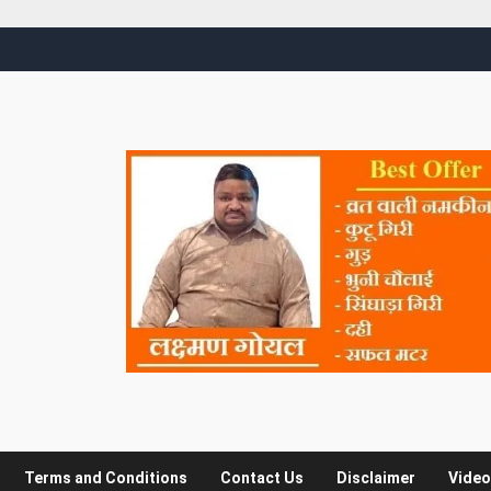
Terms and Conditions
Contact Us
Disclaimer
Video