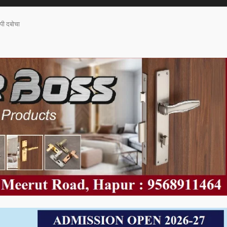
पी दबोचा