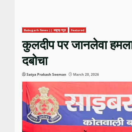
Babugarh News || बाबूगढ़ न्यूज़
Featured
कुलदीप पर जानलेवा हमला 
दबोचा
Satya Prakash Seeman
March 20, 2026