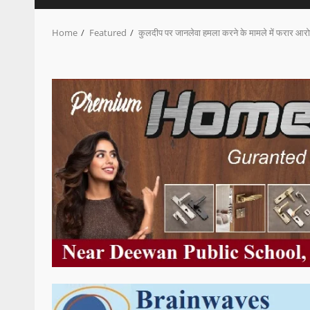
Home
Featured
कुलदीप पर जानलेवा हमला करने के मामले में फरार आरो