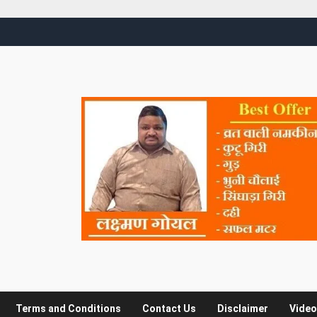
Terms and Conditions
Contact Us
Disclaimer
Video