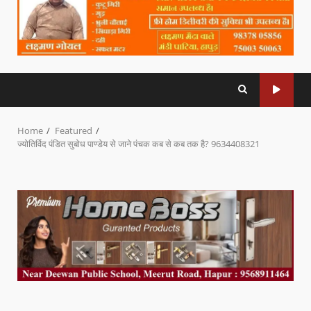
Home
Featured
ज्योतिर्विद पंडित सुबोध पाण्डेय से जाने पंचक कब से कब तक है? 9634408321