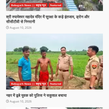
Babugarh News || बाबूगढ़ न्यूज़
Featured
श्री श्यामेश्वर महादेव मंदिर में सुरक्षा के कड़े इंतजाम, ड्रोन और
सीसीटीवी से निगरानी
August 10, 2026
Babugarh News || बाबूगढ़ न्यूज़
Featured
नहर में डूबे युवक को पुलिस ने सकुशल बचाया
August 10, 2026