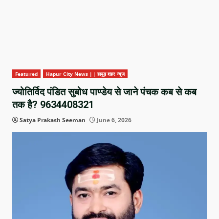
Featured
Hapur City News || हापुड़ शहर न्यूज़
ज्योतिर्विद पंडित सुबोध पाण्डेय से जाने पंचक कब से कब
तक है? 9634408321
Satya Prakash Seeman
June 6, 2026