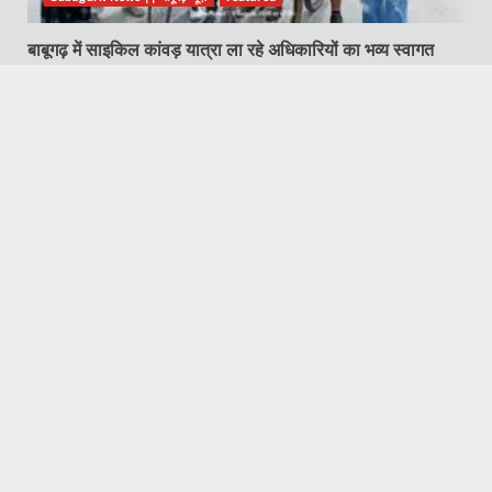
बाबूगढ़ में साइकिल कांवड़ यात्रा ला रहे अधिकारियों का भव्य स्वागत
August 10, 2026
Featured
Hapur City News || हापुड़ शहर न्यूज़
नाबालिक को बहला-फुसलाकर ले जाकर दुष्कर्म करने के अभियोग में
वांछित आरोपी गिरफ्तार
August 10, 2026