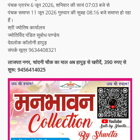
पंचक प्रारंभ 6 जून 2026, शनिवार की सायं 07:03 बजे से
पंचक समाप्त 11 जून 2026 गुरुवार की सुबह 08:16 बजे समाप्त हो रहा
हैं।
श्री ज्योतिष कार्यालय
ज्योतिर्विद पंडित सुबोध पाण्डेय
देवलोक कॉलोनी हापुड़
संपर्क सूत्र 9634408321
लाजपत नगर, चांदनी चौक का माल अब हापुड़ से खरीदें, 390 रुपए से
शुरू: 9456414025