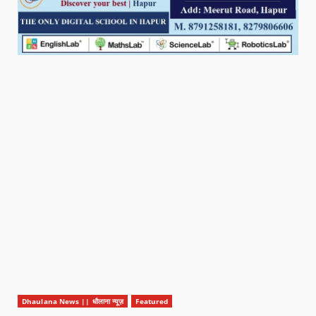
Dhaulana News || धौलाना न्यूज़
Featured