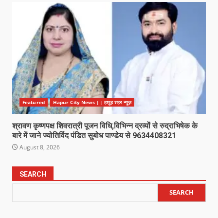
Featured
Hapur City News || हापुड़ शहर न्यूज़
श्रावण कृष्णपक्ष शिवरात्री पूजन विधि,विभिन्न द्रव्यों से रुद्राभिषेक के
बारे में जाने ज्योतिर्विद पंडित सुबोध पाण्डेय से 9634408321
August 8, 2026
SEARCH
SEARCH