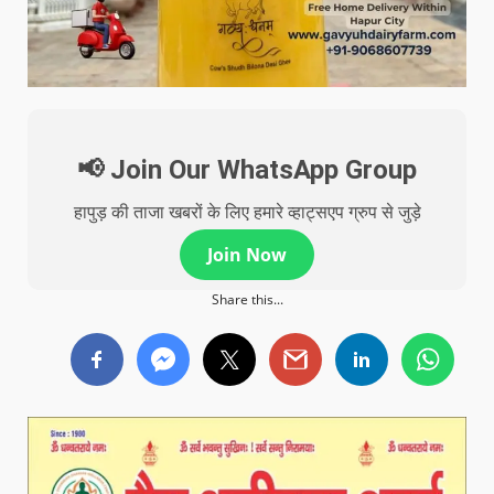
📢 Join Our WhatsApp Group
हापुड़ की ताजा खबरों के लिए हमारे व्हाट्सएप ग्रुप से जुड़े
Join Now
Share this...