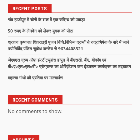
RECENT POSTS
गांव हाजीपुर में चोरी के शक में एक संदिग्ध को पकड़ा
50 रुपए के लेनदेन को लेकर युवक को पीटा
श्रावण कृष्णपक्ष शिवरात्री पूजन विधि,विभिन्न द्रव्यों से रुद्राभिषेक के बारे में जाने
ज्योतिर्विद पंडित सुबोध पाण्डेय से 9634408321
जेएमएस ग्रुप ऑफ़ इंस्टीट्यूशंस हापुड़ में बीएससी, बीए, बीकॉम एवं
बी०ए०एल०एल०बी० प्रोग्राम्स का ओरिएंटेशन कम इंडक्शन कार्यक्रम का उद्घाटन
महात्मा गांधी की प्रतिमा पर माल्यार्पण
RECENT COMMENTS
No comments to show.