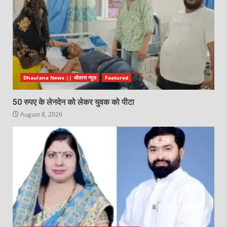
Dhaulana News || धौलाना न्यूज़
Featured
50 रुपए के लेनदेन को लेकर युवक को पीटा
August 8, 2026