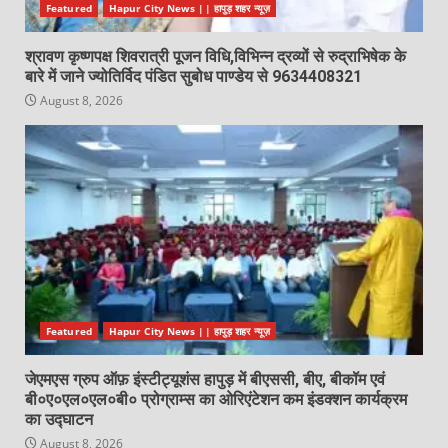
Featured
Hapur City News || हापुड़ शहर न्यूज़
श्रावण कृष्णपक्ष शिवरात्री पूजन विधि,विभिन्न द्रव्यों से रुद्राभिषेक के
बारे में जाने ज्योतिर्विद पंडित सुबोध पाण्डेय से 9634408321
August 8, 2026
Featured
Hapur City News || हापुड़ शहर न्यूज़
जेएमएस ग्रुप ऑफ़ इंस्टीट्यूशंस हापुड़ में बीएससी, बीए, बीकॉम एवं
बी०ए०एल०एल०बी० प्रोग्राम्स का ओरिएंटेशन कम इंडक्शन कार्यक्रम
का उद्घाटन
August 8, 2026