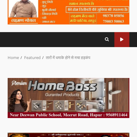
Home
Featured
तारों में धमाके होने से मचा हड़कंप