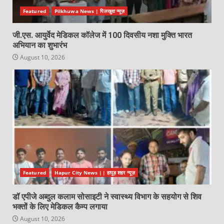
Featured
Pilkhuwa News | पिलखुवा न्यूज़
जी.एस. आयुर्वेद मेडिकल कॉलेज में 100 दिवसीय नशा मुक्ति भारत
अभियान का शुभारंभ
August 10, 2026
Featured
Hapur City News || हापुड़ शहर न्यूज़
डॉ एपीजे अब्दुल कलाम सोसाइटी ने स्वास्थ्य विभाग के सहयोग से शिव
भक्तों के लिए मेडिकल कैम्प लगाया
August 10, 2026