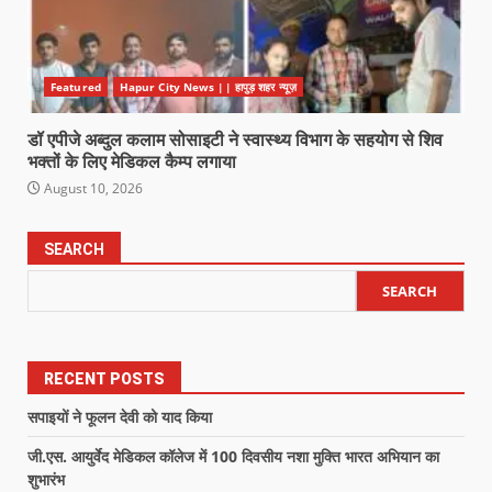
Featured
Hapur City News || हापुड़ शहर न्यूज़
डॉ एपीजे अब्दुल कलाम सोसाइटी ने स्वास्थ्य विभाग के सहयोग से शिव
भक्तों के लिए मेडिकल कैम्प लगाया
August 10, 2026
SEARCH
SEARCH
RECENT POSTS
सपाइयों ने फूलन देवी को याद किया
जी.एस. आयुर्वेद मेडिकल कॉलेज में 100 दिवसीय नशा मुक्ति भारत अभियान का
शुभारंभ