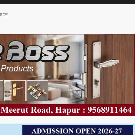
ा दर्ज