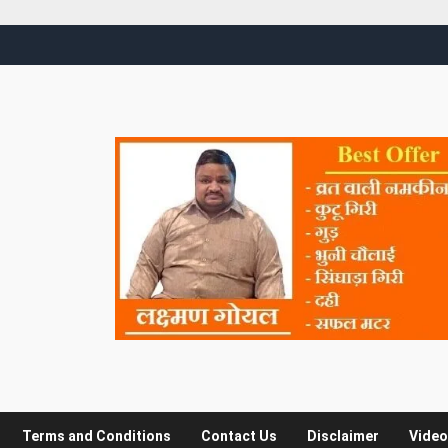
Terms and Conditions
Contact Us
Disclaimer
Video