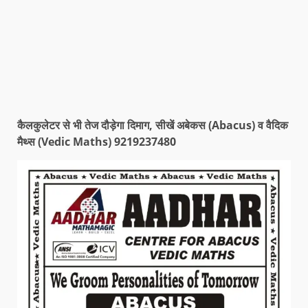
कैलकुलेटर से भी तेज दौड़ेगा दिमाग, सीखें अबेकस (Abacus) व वैदिक
मैथ्स (Vedic Maths) 9219237480