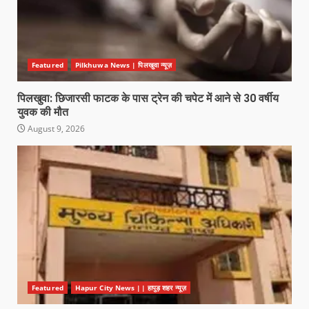
Featured
Pilkhuwa News | पिलखुवा न्यूज़
पिलखुवा: छिजारसी फाटक के पास ट्रेन की चपेट में आने से 30 वर्षीय
युवक की मौत
August 9, 2026
Featured
Hapur City News || हापुड़ शहर न्यूज़