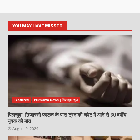
YOU MAY HAVE MISSED
Featured
Pilkhuwa News | पिलखुवा न्यूज़
पिलखुवा: छिजारसी फाटक के पास ट्रेन की चपेट में आने से 30 वर्षीय
युवक की मौत
August 9, 2026