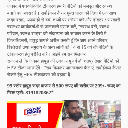
जनपद में एच०पी०वी० टीकारण हमारी बेटियों को मजबूत और स्वस्थ
बनाने का अवसर है। सर्वाईकल कैंसर मुक्त भारत की दिशा में एक साथ
कदम बढ़ाए, अफवाहों से बचें, तथ्यों पर भरोसा करें और डॉक्टर / सरकारी
स्वास्थ्य कार्यकर्ताओं से जानकारी प्राप्त करें, “स्वस्थ बेटी, स्वस्थ
परिवार, स्वस्थ राष्ट्र” की संकल्पना को साकार करने के लिये मै
जिलाधिकारी, हापुड़ आपसे अपील करती हूँ कि आप अपने परिवार,
रिश्तेदारों तथा समुदाय के अन्य लोगों को 14 से 15 वर्ष की बेटियों के
टीकाकरण हेतु प्रेरित करें। आईये हम सब मिलकर
संकल्प ले कि जनपद हापुड़ की उक्त आयु वर्ग की शतप्रतिशत बेटियों को
HPV टीका लगवाऐंगे। “सब मिलकर जागरूकता फैलाएं, सर्वाईकल कैंसर
रोकने हेतु HPV टीकाकरण को बढ़ावा दें।
99 स्टोर हापुड़ सदर बाजार से 500 रूपए की खरीद पर 299/- रूपए का
गिफ्ट फ्री: 8191820867
*