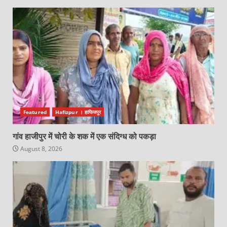
Featured
Hafizpur । हाफिजपुर
गांव हाजीपुर में चोरी के शक में एक संदिग्ध को पकड़ा
August 8, 2026