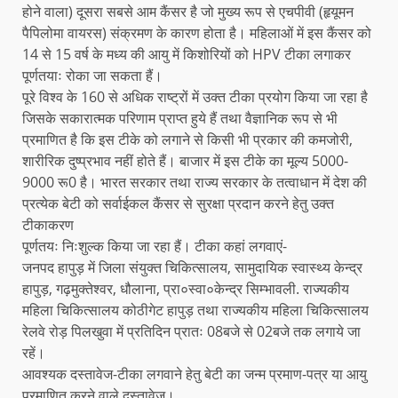
होने वाला) दूसरा सबसे आम कैंसर है जो मुख्य रूप से एचपीवी (हृयूमन
पैपिलोमा वायरस) संक्रमण के कारण होता है। महिलाओं में इस कैंसर को
14 से 15 वर्ष के मध्य की आयु में किशोरियों को HPV टीका लगाकर
पूर्णतयाः रोका जा सकता हैं।
पूरे विश्व के 160 से अधिक राष्ट्रों में उक्त टीका प्रयोग किया जा रहा है
जिसके सकारात्मक परिणाम प्राप्त हुये हैं तथा वैज्ञानिक रूप से भी
प्रमाणित है कि इस टीके को लगाने से किसी भी प्रकार की कमजोरी,
शारीरिक दुष्प्रभाव नहीं होते हैं। बाजार में इस टीके का मूल्य 5000-
9000 रू0 है। भारत सरकार तथा राज्य सरकार के तत्वाधान में देश की
प्रत्येक बेटी को सर्वाईकल कैंसर से सुरक्षा प्रदान करने हेतु उक्त
टीकाकरण
पूर्णतयः निःशुल्क किया जा रहा हैं। टीका कहां लगवाएं-
जनपद हापुड़ में जिला संयुक्त चिकित्सालय, सामुदायिक स्वास्थ्य केन्द्र
हापुड़, गढ़मुक्तेश्वर, धौलाना, प्रा०स्वा०केन्द्र सिम्भावली. राज्यकीय
महिला चिकित्सालय कोठीगेट हापुड़ तथा राज्यकीय महिला चिकित्सालय
रेलवे रोड़ पिलखुवा में प्रतिदिन प्रातः 08बजे से 02बजे तक लगाये जा
रहें।
आवश्यक दस्तावेज-टीका लगवाने हेतु बेटी का जन्म प्रमाण-पत्र या आयु
प्रमाणित करने वाले दस्तावेज।