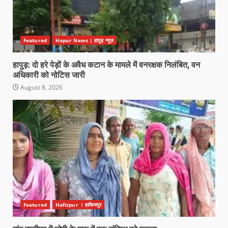
Featured
Hapur News | हापुड़ न्यूज़
हापुड़: दो हरे पेड़ों के अवैध कटान के मामले में वनरक्षक निलंबित, वन
अधिकारी को नोटिस जारी
August 8, 2026
Featured
Hafizpur । हाफिजपुर