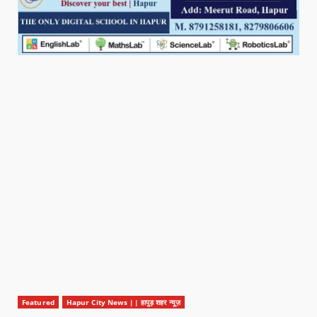
Featured
Hapur City News || हापुड़ शहर न्यूज़