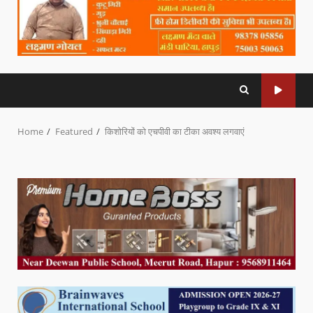
Home
Featured
किशोरियों को एचपीवी का टीका अवश्य लगवाएं