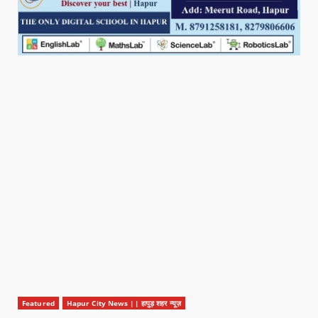
Featured
Hapur City News || हापुड़ शहर न्यूज़