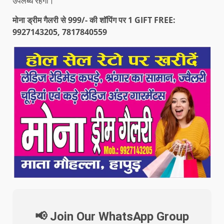
उपलब्ध रहेंगी।
मोना ड्रीम गैलरी से 999/- की शॉपिंग पर 1 GIFT FREE:
9927143205, 7817840559
📢 Join Our WhatsApp Group