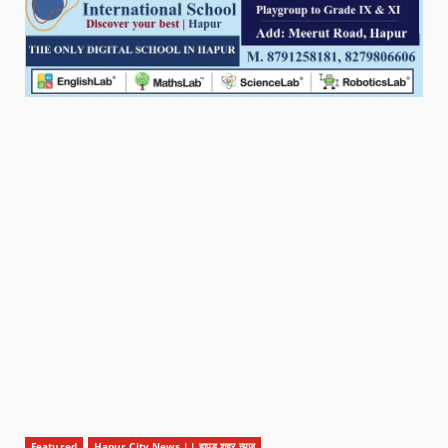
Featured
Hapur City News || हापुड़ शहर न्यूज़