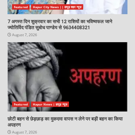
Featured
Hapur City News || हापुड़ शहर न्यूज़
7 अगस्त दिन शुक्रवार का सभी 12 राशियों का भविष्यफल जाने
ज्योतिर्विद पंडित सुबोध पाण्डेय से 9634408321
August 7, 2026
Featured
Hapur News | हापुड़ न्यूज़
छोटी बहन से छेड़छाड़ का मुकदमा वापस न लेने पर बड़ी बहन का किया
अपहरण
August 7, 2026