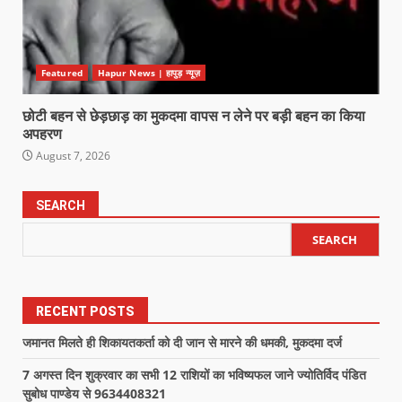
Featured
Hapur News | हापुड़ न्यूज़
छोटी बहन से छेड़छाड़ का मुकदमा वापस न लेने पर बड़ी बहन का किया
अपहरण
August 7, 2026
SEARCH
SEARCH
RECENT POSTS
जमानत मिलते ही शिकायतकर्ता को दी जान से मारने की धमकी, मुकदमा दर्ज
7 अगस्त दिन शुक्रवार का सभी 12 राशियों का भविष्यफल जाने ज्योतिर्विद पंडित
सुबोध पाण्डेय से 9634408321