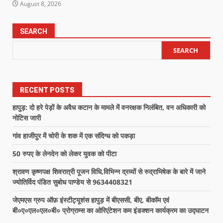
August 8, 2026
SEARCH
SEARCH
RECENT POSTS
हापुड़: दो हरे पेड़ों के अवैध कटान के मामले में वनरक्षक निलंबित, वन अधिकारी को
नोटिस जारी
गांव हाजीपुर में चोरी के शक में एक संदिग्ध को पकड़ा
50 रुपए के लेनदेन को लेकर युवक को पीटा
श्रावण कृष्णपक्ष शिवरात्री पूजन विधि,विभिन्न द्रव्यों से रुद्राभिषेक के बारे में जाने
ज्योतिर्विद पंडित सुबोध पाण्डेय से 9634408321
जेएमएस ग्रुप ऑफ़ इंस्टीट्यूशंस हापुड़ में बीएससी, बीए, बीकॉम एवं
बी०ए०एल०एल०बी० प्रोग्राम्स का ओरिएंटेशन कम इंडक्शन कार्यक्रम का उद्घाटन