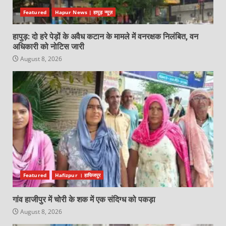
Featured
Hapur News | हापुड़ न्यूज़
हापुड़: दो हरे पेड़ों के अवैध कटान के मामले में वनरक्षक निलंबित, वन
अधिकारी को नोटिस जारी
August 8, 2026
Featured
Hafizpur । हाफिजपुर
गांव हाजीपुर में चोरी के शक में एक संदिग्ध को पकड़ा
August 8, 2026