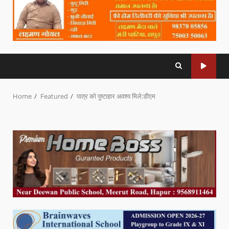
Home
Featured
पात्र को पुष्टाहार अवश्य मिले:डीएम