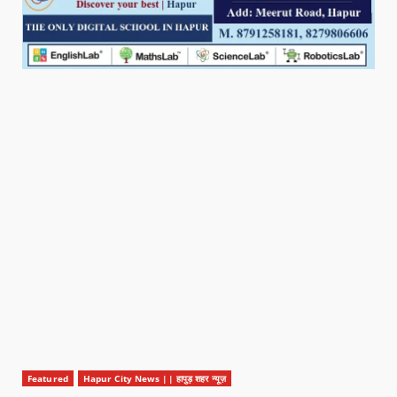
Featured
Hapur City News || हापुड़ शहर न्यूज़