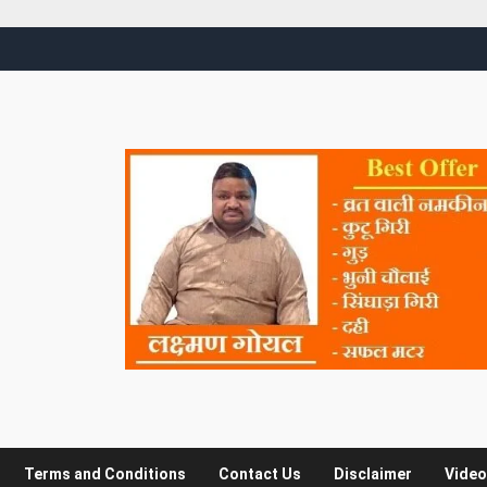
Terms and Conditions
Contact Us
Disclaimer
Video