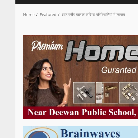
Home
Featured
आठ वर्षीय बालक संदिग्ध परिस्थितियों में लापता