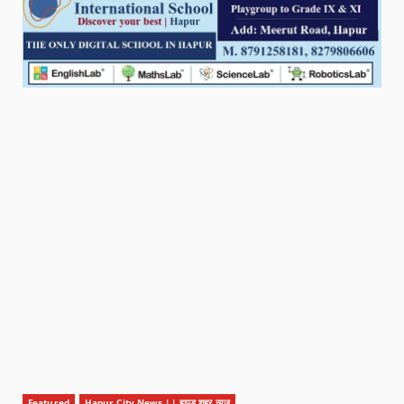
Featured
Hapur City News || हापुड़ शहर न्यूज़