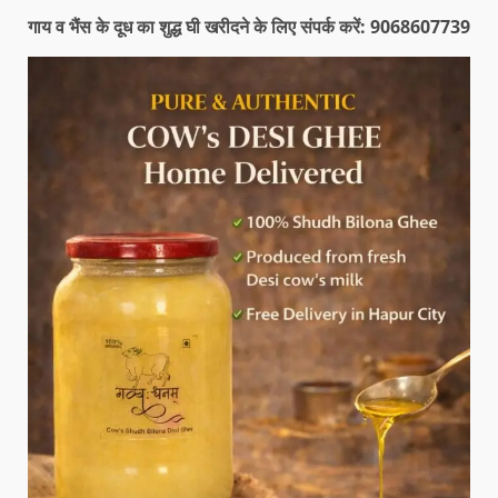
गाय व भैंस के दूध का शुद्ध घी खरीदने के लिए संपर्क करें: 9068607739