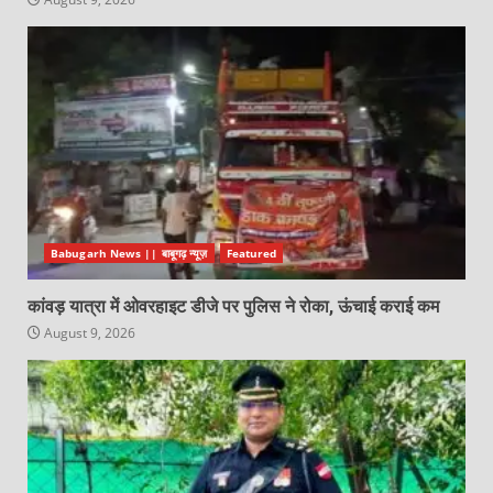
Babugarh News || बाबूगढ़ न्यूज़
Featured
कांवड़ यात्रा में ओवरहाइट डीजे पर पुलिस ने रोका, ऊंचाई कराई कम
August 9, 2026