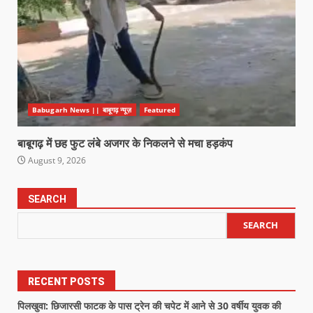
Babugarh News || बाबूगढ़ न्यूज़
Featured
बाबूगढ़ में छह फुट लंबे अजगर के निकलने से मचा हड़कंप
August 9, 2026
SEARCH
SEARCH
RECENT POSTS
पिलखुवा: छिजारसी फाटक के पास ट्रेन की चपेट में आने से 30 वर्षीय युवक की