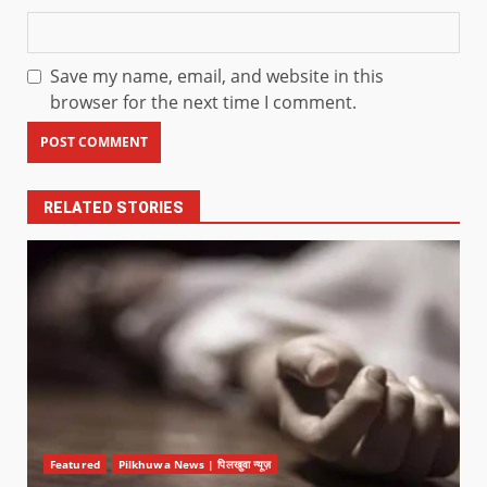
Save my name, email, and website in this
browser for the next time I comment.
RELATED STORIES
Featured
Pilkhuwa News | पिलखुवा न्यूज़