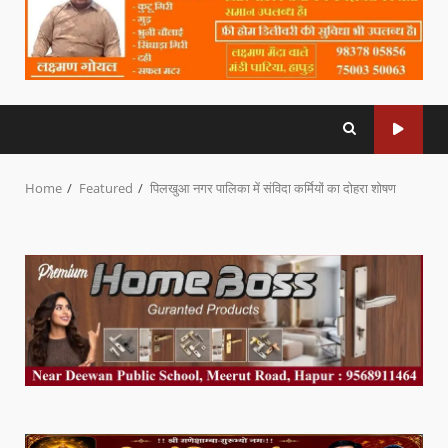
Home
Featured
पिलखुआ नगर पालिका में संविदा कर्मियों का दोहरा शोषण