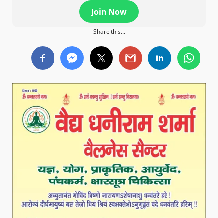
Join Now
Share this...