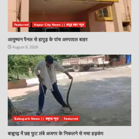
Featured
Hapur City News || हापुड़ शहर न्यूज़
आयुष्मान पैनल से हापुड़ के पांच अस्पताल बाहर
August 9, 2026
Babugarh News || बाबूगढ़ न्यूज़
Featured
बाबूगढ़ में छह फुट लंबे अजगर के निकलने से मचा हड़कंप