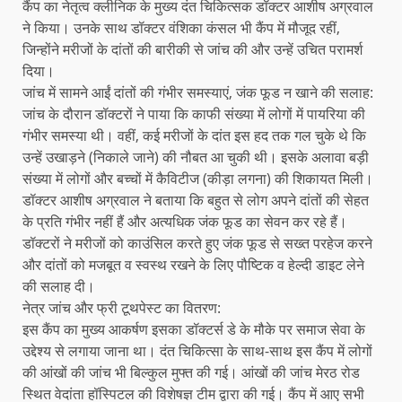
​कैंप का नेतृत्व क्लीनिक के मुख्य दंत चिकित्सक डॉक्टर आशीष अग्रवाल
ने किया। उनके साथ डॉक्टर वंशिका कंसल भी कैंप में मौजूद रहीं,
जिन्होंने मरीजों के दांतों की बारीकी से जांच की और उन्हें उचित परामर्श
दिया।
​जांच में सामने आईं दांतों की गंभीर समस्याएं, जंक फूड न खाने की सलाह:
​जांच के दौरान डॉक्टरों ने पाया कि काफी संख्या में लोगों में पायरिया की
गंभीर समस्या थी। वहीं, कई मरीजों के दांत इस हद तक गल चुके थे कि
उन्हें उखाड़ने (निकाले जाने) की नौबत आ चुकी थी। इसके अलावा बड़ी
संख्या में लोगों और बच्चों में कैविटीज (कीड़ा लगना) की शिकायत मिली।
​डॉक्टर आशीष अग्रवाल ने बताया कि बहुत से लोग अपने दांतों की सेहत
के प्रति गंभीर नहीं हैं और अत्यधिक जंक फूड का सेवन कर रहे हैं।
डॉक्टरों ने मरीजों को काउंसिल करते हुए जंक फूड से सख्त परहेज करने
और दांतों को मजबूत व स्वस्थ रखने के लिए पौष्टिक व हेल्दी डाइट लेने
की सलाह दी।
​नेत्र जांच और फ्री टूथपेस्ट का वितरण:
​इस कैंप का मुख्य आकर्षण इसका डॉक्टर्स डे के मौके पर समाज सेवा के
उद्देश्य से लगाया जाना था। दंत चिकित्सा के साथ-साथ इस कैंप में लोगों
की आंखों की जांच भी बिल्कुल मुफ्त की गई। आंखों की जांच मेरठ रोड
स्थित वेदांता हॉस्पिटल की विशेषज्ञ टीम द्वारा की गई। कैंप में आए सभी