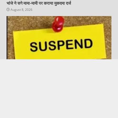
भांजे ने सगे मामा-मामी पर कराया मुकदमा दर्ज
August 8, 2026
Featured
Hapur City News || हापुड़ शहर न्यूज़
छात्रा से छेड़छाड़ के आरोप में घिरे प्रधानाचार्य सस्पेंड
August 8, 2026
Copyright © All rights reserved.
|
DarkNews
by AF
themes.