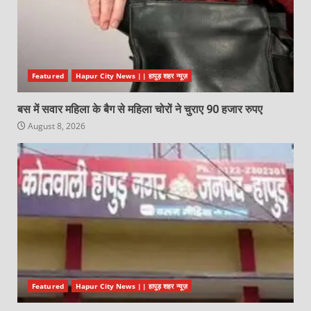
Featured
Hapur City News || हापुड़ शहर न्यूज़
बस में सवार महिला के बैग से महिला चोरों ने चुराए 90 हजार रुपए
August 8, 2026
Featured
Hapur City News || हापुड़ शहर न्यूज़