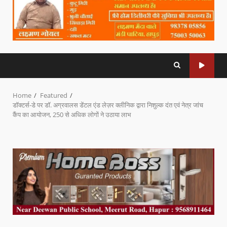
Home
Featured
डॉक्टर्स-डे पर डॉ. अग्रवालस डेंटल एंड लेज़र क्लीनिक द्वारा निशुल्क दंत एवं नेत्र जांच
कैंप का आयोजन, 250 से अधिक लोगों ने उठाया लाभ