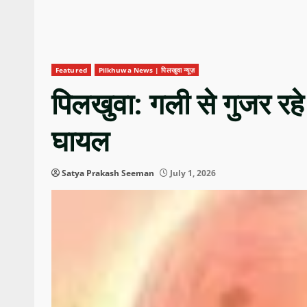
Featured
Pilkhuwa News | पिलखुवा न्यूज़
पिलखुवा: गली से गुजर रहे 
घायल
Satya Prakash Seeman
July 1, 2026