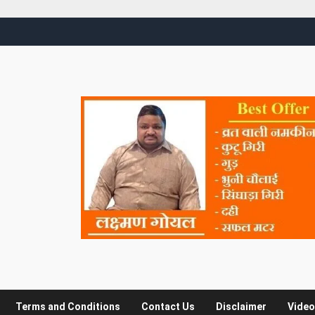
Terms and Conditions
Contact Us
Disclaimer
Video