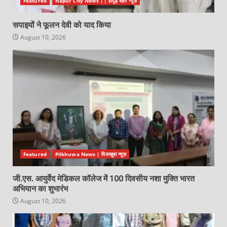
Featured
Hapur City News || हापुड़ शहर न्यूज़
सपाइयों ने फूलन देवी को याद किया
August 10, 2026
Featured
Pilkhuwa News | पिलखुवा न्यूज़
जी.एस. आयुर्वेद मेडिकल कॉलेज में 100 दिवसीय नशा मुक्ति भारत
अभियान का शुभारंभ
August 10, 2026