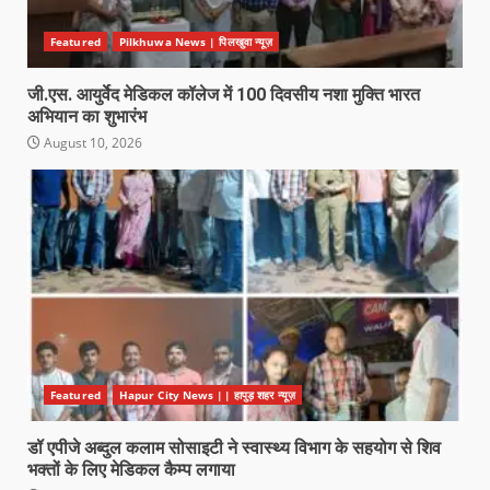
Featured
Pilkhuwa News | पिलखुवा न्यूज़
जी.एस. आयुर्वेद मेडिकल कॉलेज में 100 दिवसीय नशा मुक्ति भारत
अभियान का शुभारंभ
August 10, 2026
Featured
Hapur City News || हापुड़ शहर न्यूज़
डॉ एपीजे अब्दुल कलाम सोसाइटी ने स्वास्थ्य विभाग के सहयोग से शिव
भक्तों के लिए मेडिकल कैम्प लगाया