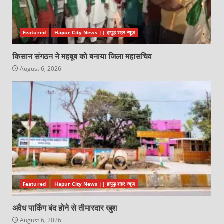
Featured
Hapur City News || हापुड़ शहर न्यूज़
किसान संगठन ने महबूब को बनाया जिला महासचिव
August 6, 2026
Featured
Hapur City News || हापुड़ शहर न्यूज़
अवैध पार्किंग बंद होने से तीमारदार खुश
August 6, 2026