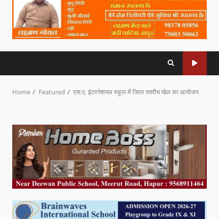
Home
Featured
एस.ए. इंटरनेशनल स्कूल में जिला स्तरीय खेल का आयोजन