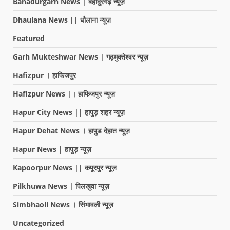
Bahadurgarh News | बहादुरगढ़ न्यूज़
Dhaulana News || धौलाना न्यूज़
Featured
Garh Mukteshwar News | गढ़मुक्तेश्वर न्यूज़
Hafizpur । हाफिजपुर
Hafizpur News |। हाफिजपुर न्यूज़
Hapur City News || हापुड़ शहर न्यूज़
Hapur Dehat News । हापुड देहात न्यूज़
Hapur News | हापुड़ न्यूज़
Kapoorpur News || कपूरपुर न्यूज़
Pilkhuwa News | पिलखुवा न्यूज़
Simbhaoli News । सिंभावली न्यूज़
Uncategorized