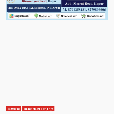
Featured
Hapur News | हापुड़ न्यूज़