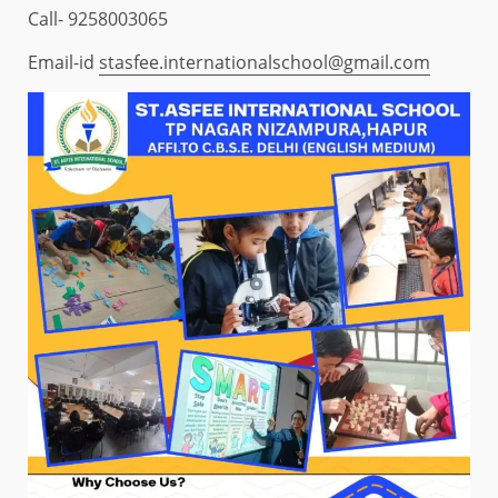
Call- 9258003065
Email-id
stasfee.internationalschool@gmail.com