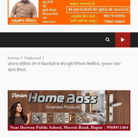
Home
Featured
धौलाना प्रीमियर लीग में खिलाड़ियों के बीच पहुंचे दिग्विजय शिशौदिया, पुरस्कार देकर
बढ़ाया हौसला