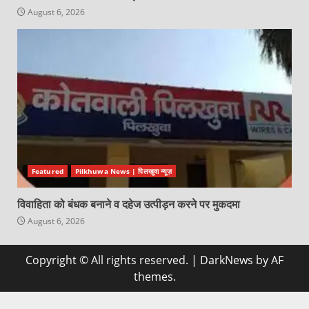
August 6, 2026
Featured
Pilkhuwa News | पिलखुवा न्यूज़
विवाहिता को बंधक बनाने व दहेज उत्पीड़न करने पर मुकदमा
August 6, 2026
Copyright © All rights reserved.
|
DarkNews
by AF
themes.