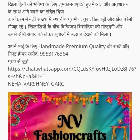
खिलाड़ियों को भविष्य के लिए शुभकामनाएं देते हुए मेहनत और अनुशासन
के साथ आगे बढ़ने का संदेश दिया।
कार्यक्रम में बड़ी संख्या में स्थानीय ग्रामीण, युवा, खिलाड़ी और खेल प्रेमी
मौजूद रहे। खिलाड़ियों के बीच दिग्विजय शिशौदिया की मौजूदगी और
उनसे सीधे संवाद को लेकर युवाओं में उत्साह देखने को मिला।
अपने भाई के लिए Handmade Premium Quality की राखी और
गिफ्ट हैंम्पर खरीदें: 9953176364
ग्रुप से जुड़े
https://chat.whatsapp.com/CQLdsKYfovH0zJLoDz8F76?
s=sh&p=a&ilr=1
NEHA_VARSHNEY_GARG