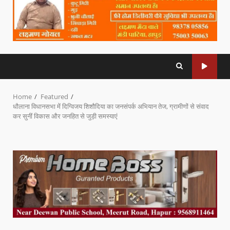
Home
Featured
धौलाना विधानसभा में दिग्विजय शिशौदिया का जनसंपर्क अभियान तेज, ग्रामीणों से संवाद
कर सुनीं विकास और जनहित से जुड़ी समस्याएं