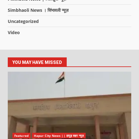
Simbhaoli News । सिंभावली न्यूज़
Uncategorized
Video
YOU MAY HAVE MISSED
Featured
Hapur City News || हापुड़ शहर न्यूज़