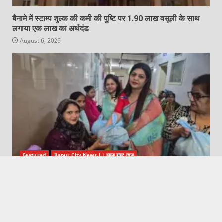
बैनामे में स्टाम्प शुल्क की कमी की पुष्टि पर 1.90 लाख वसूली के साथ
लगाया एक लाख का अर्थदंड
August 6, 2026
Featured
Hapur City News || हापुड़ शहर न्यूज़
इनर व्हील क्लब ने गर्भवती महिलाओं व जच्चाओं के लिए स्वास्थ्य शिविर
का किया आयोजन
August 6, 2026