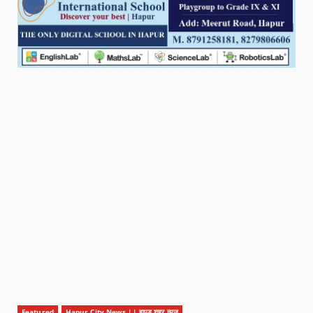
Featured
Hapur City News || हापुड़ शहर न्यूज़