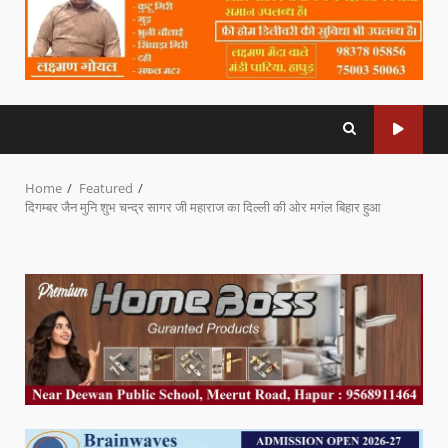
Home
Featured
दिगम्बर जैन मुनि शुभ चन्द्र सागर जी महाराज का दिल्ली की ओर मगंल बिहार हुआ