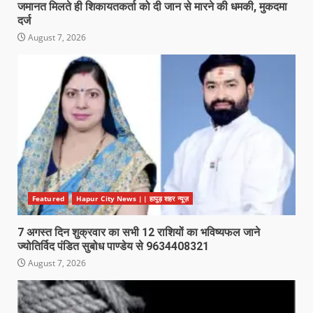
जमानत मिलते ही शिकायतकर्ता को दी जान से मारने की धमकी, मुकदमा
दर्ज
August 7, 2026
Featured
Hapur City News || हापुड़ शहर न्यूज़
7 अगस्त दिन शुक्रवार का सभी 12 राशियों का भविष्यफल जाने
ज्योतिर्विद पंडित सुबोध पाण्डेय से 9634408321
August 7, 2026