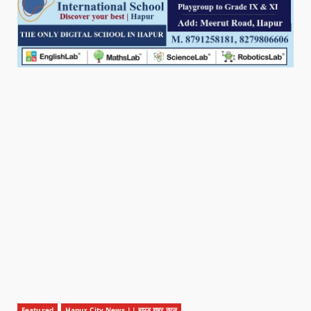
Featured
Hapur City News || हापुड़ शहर न्यूज़