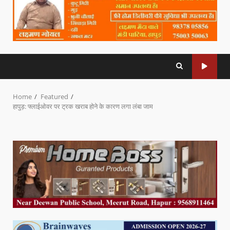
Home
Featured
हापुड़: फ्लाईओवर पर ट्रक खराब होने के कारण लगा लंबा जाम