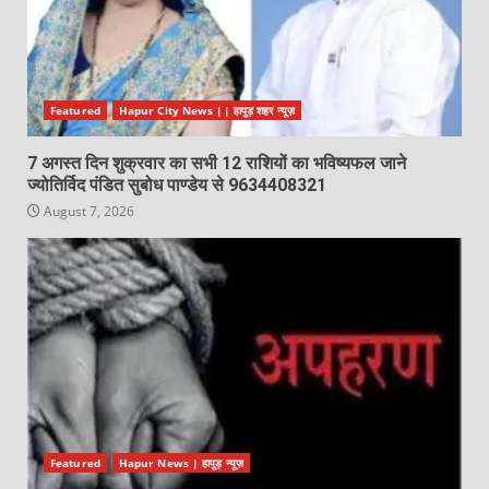
Featured
Hapur City News || हापुड़ शहर न्यूज़
7 अगस्त दिन शुक्रवार का सभी 12 राशियों का भविष्यफल जाने
ज्योतिर्विद पंडित सुबोध पाण्डेय से 9634408321
August 7, 2026
Featured
Hapur News | हापुड़ न्यूज़