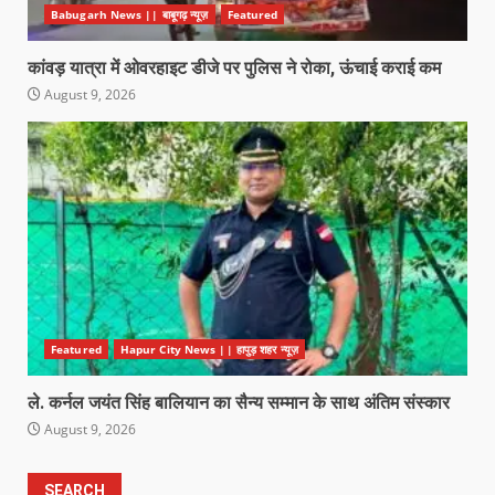
Babugarh News || बाबूगढ़ न्यूज़
Featured
कांवड़ यात्रा में ओवरहाइट डीजे पर पुलिस ने रोका, ऊंचाई कराई कम
August 9, 2026
Featured
Hapur City News || हापुड़ शहर न्यूज़
ले. कर्नल जयंत सिंह बालियान का सैन्य सम्मान के साथ अंतिम संस्कार
August 9, 2026
SEARCH