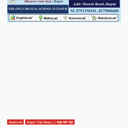
Featured
Hapur City News || हापुड़ शहर न्यूज़