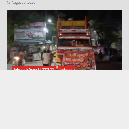
August 9, 2026
Babugarh News || बाबूगढ़ न्यूज़
Featured
कांवड़ यात्रा में ओवरहाइट डीजे पर पुलिस ने रोका, ऊंचाई कराई कम
August 9, 2026