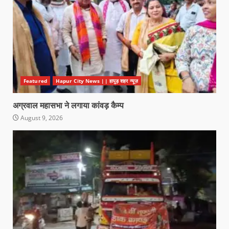
Featured
Hapur City News || हापुड़ शहर न्यूज़
अग्रवाल महासभा ने लगाया कांवड़ कैम्प
August 9, 2026