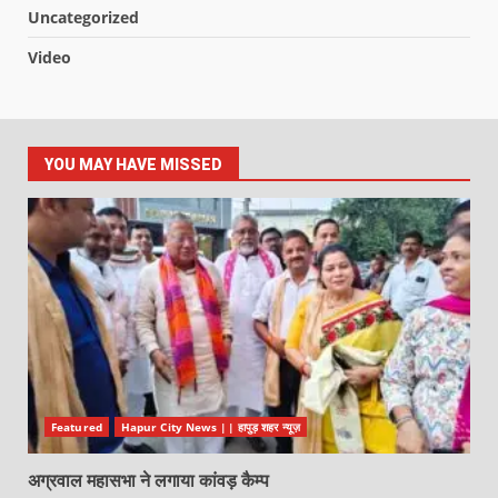
Uncategorized
Video
YOU MAY HAVE MISSED
Featured
Hapur City News || हापुड़ शहर न्यूज़
अग्रवाल महासभा ने लगाया कांवड़ कैम्प