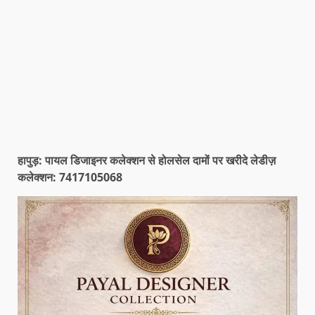
हापुड़: पायल डिजाइनर कलेक्शन से होलसेल दामों पर खरीदे लेडीज़
कलेक्शन: 7417105068