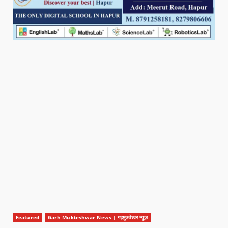
Featured
Garh Mukteshwar News | गढ़मुक्तेश्वर न्यूज़