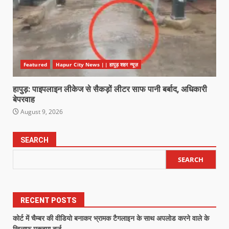
Featured
Hapur City News || हापुड़ शहर न्यूज़
हापुड़: पाइपलाइन लीकेज से सैकड़ों लीटर साफ पानी बर्बाद, अधिकारी
बेपरवाह
August 9, 2026
SEARCH
SEARCH
RECENT POSTS
कोर्ट में चैम्बर की वीडियो बनाकर भ्रामक टैगलाइन के साथ अपलोड करने वाले के
खिलाफ मुकदमा दर्ज