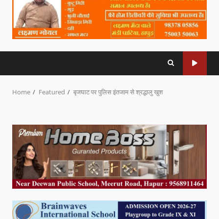
Home
Featured
बृजघाट पर पुलिस इंतजाम से श्रद्धालु खुश