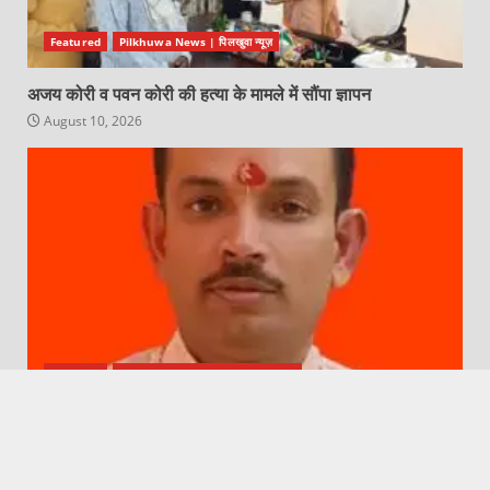
Featured
Pilkhuwa News | पिलखुवा न्यूज़
अजय कोरी व पवन कोरी की हत्या के मामले में सौंपा ज्ञापन
August 10, 2026
Featured
Hapur City News || हापुड़ शहर न्यूज़
जानिए शिवरात्रि पर पूजन का शुभ मुहूर्त
August 10, 2026