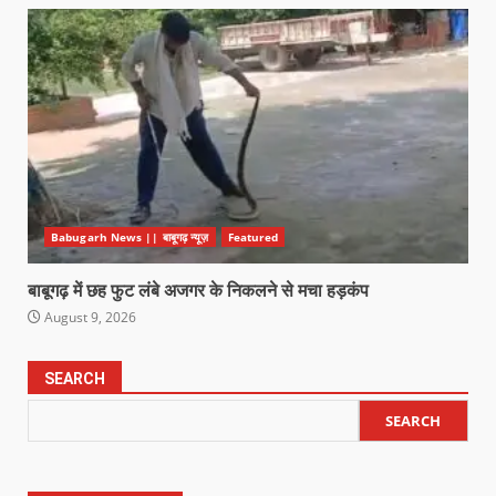
Babugarh News || बाबूगढ़ न्यूज़
Featured
बाबूगढ़ में छह फुट लंबे अजगर के निकलने से मचा हड़कंप
August 9, 2026
SEARCH
SEARCH