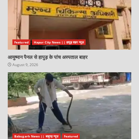
Featured
Hapur City News || हापुड़ शहर न्यूज़
आयुष्मान पैनल से हापुड़ के पांच अस्पताल बाहर
August 9, 2026
Babugarh News || बाबूगढ़ न्यूज़
Featured