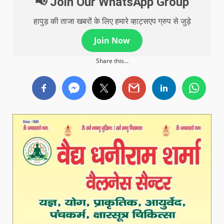
📢 Join Our WhatsApp Group
हापुड़ की ताजा खबरों के लिए हमारे व्हाट्सएप ग्रुप से जुड़े
Join Now
Share this...