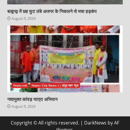
बाबूगढ़ में छह फुट लंबे अजगर के निकलने से मचा हड़कंप
August 9, 2026
Featured
Hapur City News || हापुड़ शहर न्यूज़
नशामुक्त कांवड़ यात्रा अभियान
August 9, 2026
Copyright © All rights reserved.
|
DarkNews
by AF
themes.