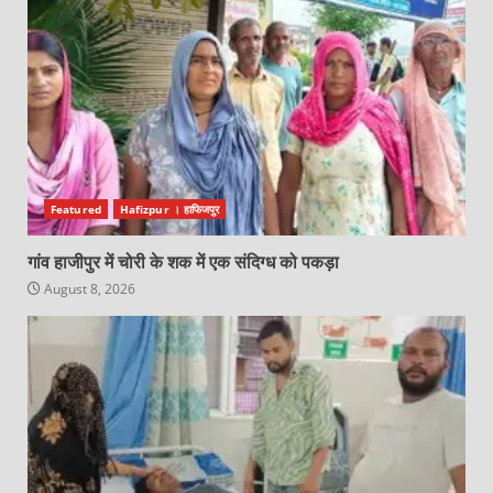
Featured
Hafizpur । हाफिजपुर
गांव हाजीपुर में चोरी के शक में एक संदिग्ध को पकड़ा
August 8, 2026