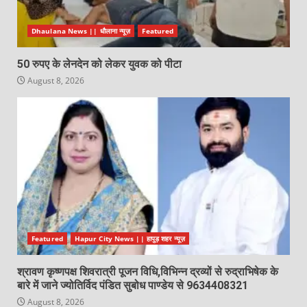
Dhaulana News || धौलाना न्यूज़
Featured
50 रुपए के लेनदेन को लेकर युवक को पीटा
August 8, 2026
Featured
Hapur City News || हापुड़ शहर न्यूज़
श्रावण कृष्णपक्ष शिवरात्री पूजन विधि,विभिन्न द्रव्यों से रुद्राभिषेक के
बारे में जाने ज्योतिर्विद पंडित सुबोध पाण्डेय से 9634408321
August 8, 2026