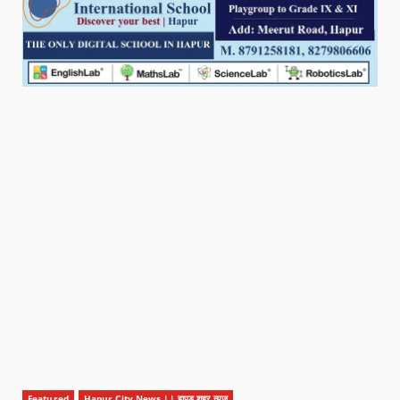
Featured
Hapur City News || हापुड़ शहर न्यूज़