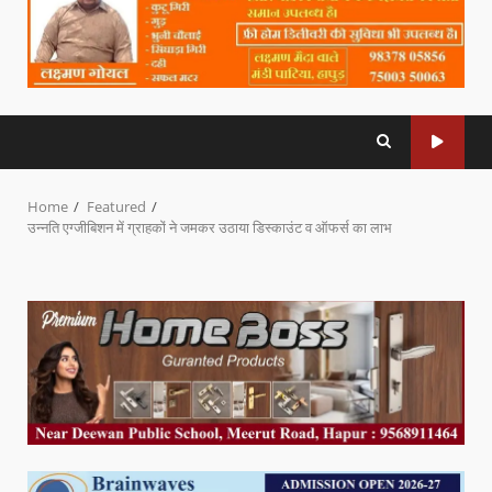
Home
Featured
उन्नति एग्जीबिशन में ग्राहकों ने जमकर उठाया डिस्काउंट व ऑफर्स का लाभ