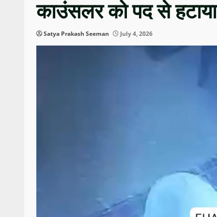
काउंसलर को पद से हटाया
Satya Prakash Seeman
July 4, 2026