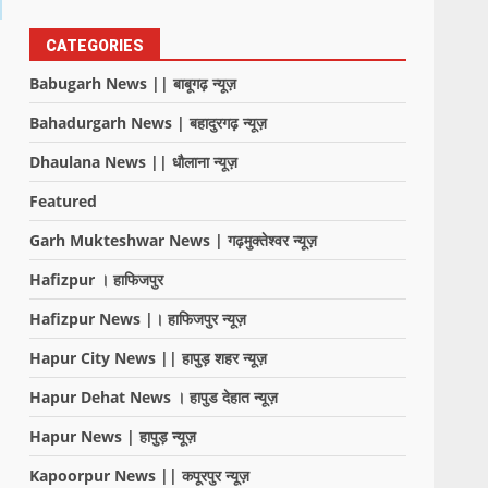
CATEGORIES
Babugarh News || बाबूगढ़ न्यूज़
Bahadurgarh News | बहादुरगढ़ न्यूज़
Dhaulana News || धौलाना न्यूज़
Featured
Garh Mukteshwar News | गढ़मुक्तेश्वर न्यूज़
Hafizpur । हाफिजपुर
Hafizpur News |। हाफिजपुर न्यूज़
Hapur City News || हापुड़ शहर न्यूज़
Hapur Dehat News । हापुड देहात न्यूज़
Hapur News | हापुड़ न्यूज़
Kapoorpur News || कपूरपुर न्यूज़