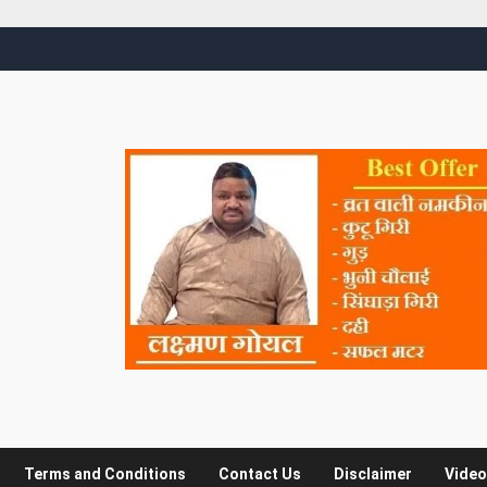
Terms and Conditions
Contact Us
Disclaimer
Video