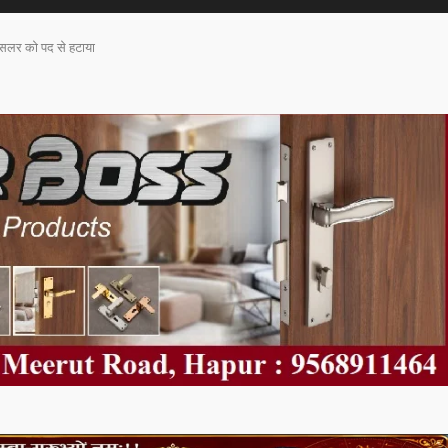
ाउंसलर को पद से हटाया