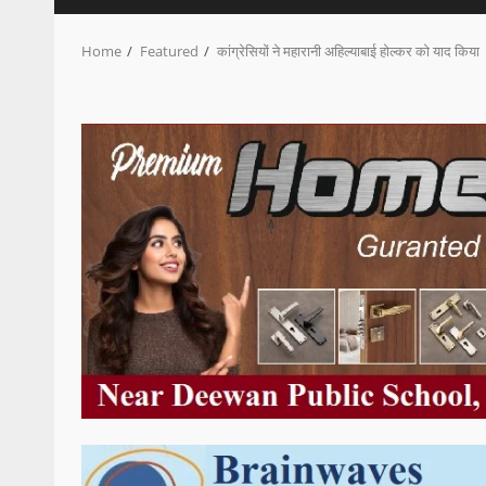
Home
Featured
कांग्रेसियों ने महारानी अहिल्याबाई होल्कर को याद किया