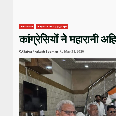
Featured
Hapur News | हापुड़ न्यूज़
कांग्रेसियों ने महारानी अ
Satya Prakash Seeman
May 31, 2026