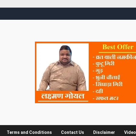
Terms and Conditions
Contact Us
Disclaimer
Video