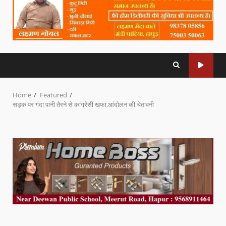
Home
Featured
सड़क पर गंदा पानी तैरने से कांग्रेसी खफा,आंदोलन की चेतावनी