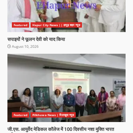
Featured
Hapur City News || हापुड़ शहर न्यूज़
सपाइयों ने फूलन देवी को याद किया
August 10, 2026
Featured
Pilkhuwa News | पिलखुवा न्यूज़
जी.एस. आयुर्वेद मेडिकल कॉलेज में 100 दिवसीय नशा मुक्ति भारत