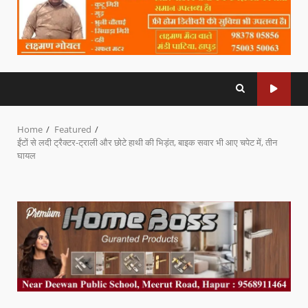
Home
Featured
ईंटों से लदी ट्रैक्टर-ट्राली और छोटे हाथी की भिड़ंत, बाइक सवार भी आए चपेट में, तीन
घायल