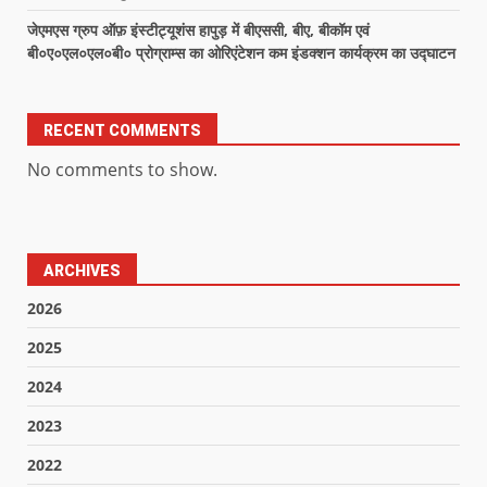
जेएमएस ग्रुप ऑफ़ इंस्टीट्यूशंस हापुड़ में बीएससी, बीए, बीकॉम एवं
बी०ए०एल०एल०बी० प्रोग्राम्स का ओरिएंटेशन कम इंडक्शन कार्यक्रम का उद्घाटन
RECENT COMMENTS
No comments to show.
ARCHIVES
2026
2025
2024
2023
2022