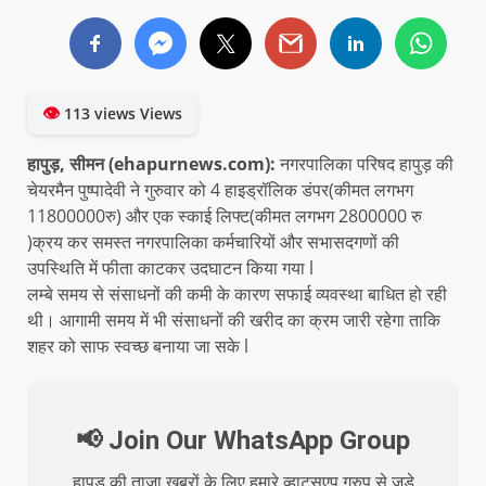
👁
113 views Views
हापुड़, सीमन (ehapurnews.com):
नगरपालिका परिषद हापुड़ की
चेयरमैन पुष्पादेवी ने गुरुवार को 4 हाइड्रॉलिक डंपर(कीमत लगभग
11800000रु) और एक स्काई लिफ्ट(कीमत लगभग 2800000 रु
)क्रय कर समस्त नगरपालिका कर्मचारियों और सभासदगणों की
उपस्थिति में फीता काटकर उदघाटन किया गया l
लम्बे समय से संसाधनों की कमी के कारण सफाई व्यवस्था बाधित हो रही
थी। आगामी समय में भी संसाधनों की खरीद का क्रम जारी रहेगा ताकि
शहर को साफ स्वच्छ बनाया जा सके l
📢 Join Our WhatsApp Group
हापुड़ की ताजा खबरों के लिए हमारे व्हाट्सएप ग्रुप से जुड़े