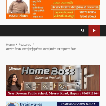
Home
Featured
चेयरमैन ने चार सफाई हाईड्रोलिक सफाई मशीन का उद्घाटन किया