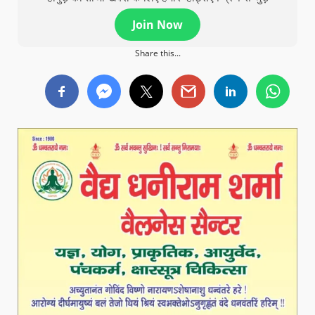
Join Now
Share this...