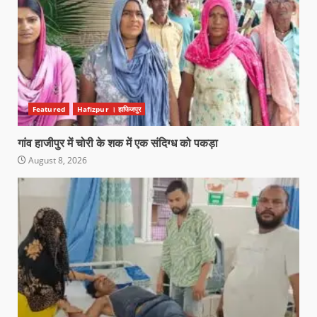
Featured
Hafizpur । हाफिजपुर
गांव हाजीपुर में चोरी के शक में एक संदिग्ध को पकड़ा
August 8, 2026