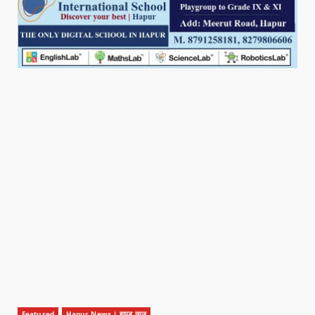
Featured
Hapur News | हापुड़ न्यूज़