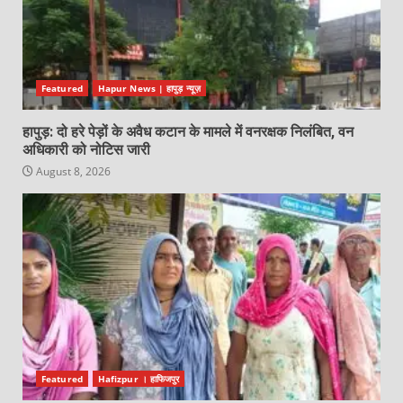
Featured
Hapur News | हापुड़ न्यूज़
हापुड़: दो हरे पेड़ों के अवैध कटान के मामले में वनरक्षक निलंबित, वन
अधिकारी को नोटिस जारी
August 8, 2026
Featured
Hafizpur । हाफिजपुर