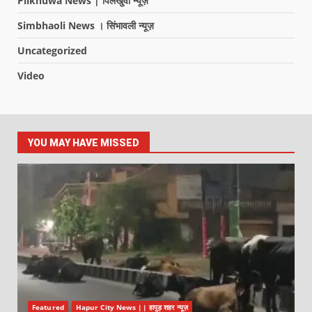
Pilkhuwa News | पिलखुवा न्यूज़
Simbhaoli News । सिंभावली न्यूज़
Uncategorized
Video
YOU MAY HAVE MISSED
Featured
Hapur City News || हापुड़ शहर न्यूज़