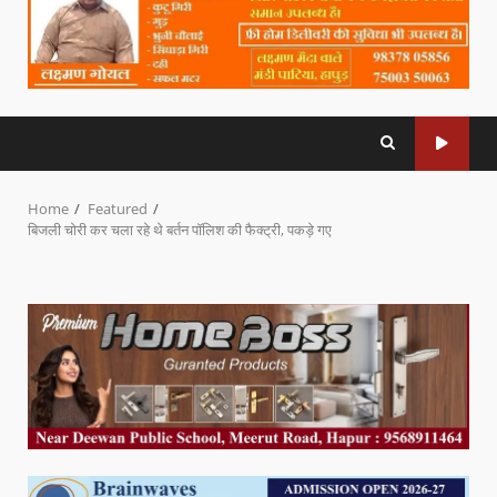
Home
Featured
बिजली चोरी कर चला रहे थे बर्तन पॉलिश की फैक्ट्री, पकड़े गए