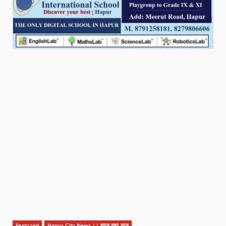
Featured
Hapur City News || हापुड़ शहर न्यूज़