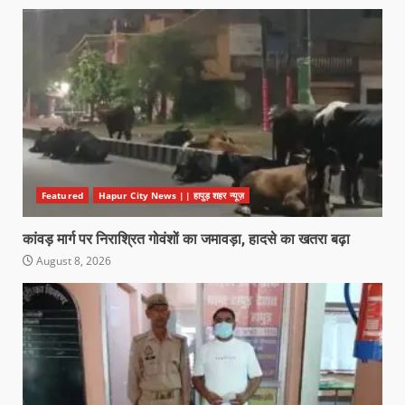
Featured
Hapur City News || हापुड़ शहर न्यूज़
कांवड़ मार्ग पर निराश्रित गोवंशों का जमावड़ा, हादसे का खतरा बढ़ा
August 8, 2026