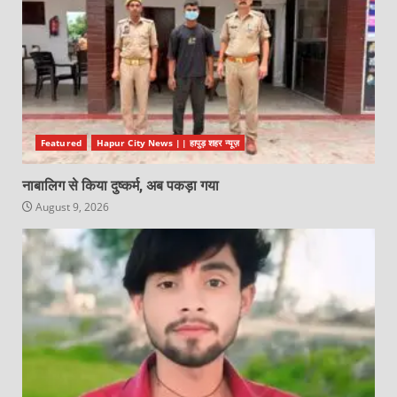
Featured
Hapur City News || हापुड़ शहर न्यूज़
नाबालिग से किया दुष्कर्म, अब पकड़ा गया
August 9, 2026