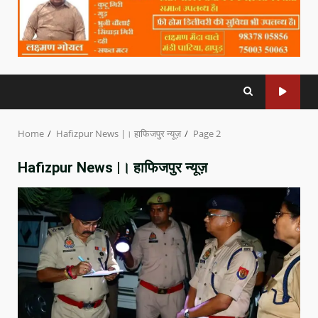
Home
Hafizpur News |। हाफिजपुर न्यूज़
Page 2
Hafizpur News |। हाफिजपुर न्यूज़