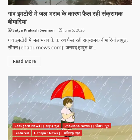
गांव इमटोरी में जल भराव के कारण फैल रही संक्रामक
बीमारियां
Satya Prakash Seeman
June 5, 2026
गांव इमटोरी में जल भराव के कारण फैल रही संक्रामक बीमारियां हापुड़,
सीमन (ehapurnews.com): जनपद हापुड़ के...
Read More
Babugarh News || बाबूगढ़ न्यूज़
Dhaulana News || धौलाना न्यूज़
Featured
Hafizpur News |। हाफिजपुर न्यूज़
Hapur Dehat News । हापुड देहात न्यूज़