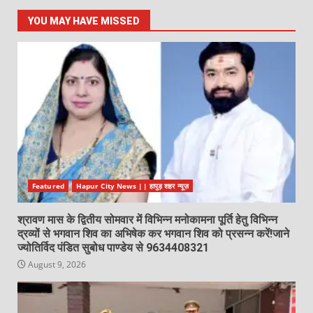
YOU MAY HAVE MISSED
Featured
Hapur City News || हापुड़ शहर न्यूज़
श्रावण मास के द्वितीय सोमवार में विभिन्न मनोकामना पूर्ति हेतु विभिन्न
द्रव्यों से भगवान शिव का अभिषेक कर भगवान शिव को प्रसन्न करें!जाने
ज्योतिर्विद पंडित सुबोध पाण्डेय से 9634408321
August 9, 2026