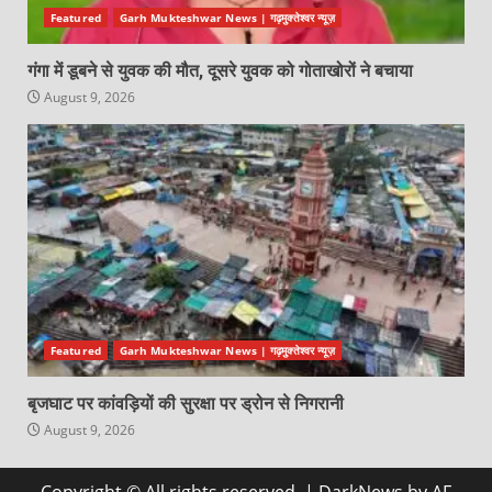
Featured
Garh Mukteshwar News | गढ़मुक्तेश्वर न्यूज़
गंगा में डूबने से युवक की मौत, दूसरे युवक को गोताखोरों ने बचाया
August 9, 2026
Featured
Garh Mukteshwar News | गढ़मुक्तेश्वर न्यूज़
बृजघाट पर कांवड़ियों की सुरक्षा पर ड्रोन से निगरानी
August 9, 2026
Copyright © All rights reserved.
|
DarkNews
by AF