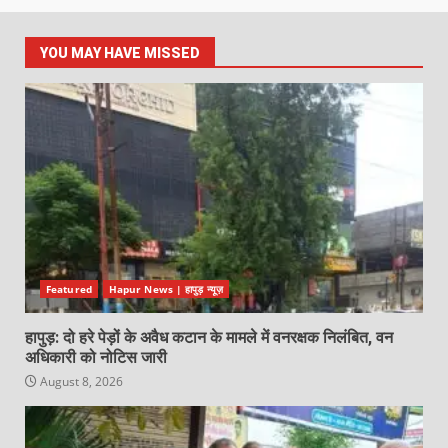
YOU MAY HAVE MISSED
Featured
Hapur News | हापुड़ न्यूज़
हापुड़: दो हरे पेड़ों के अवैध कटान के मामले में वनरक्षक निलंबित, वन
अधिकारी को नोटिस जारी
August 8, 2026