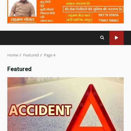
Home
Featured
Page 4
Featured