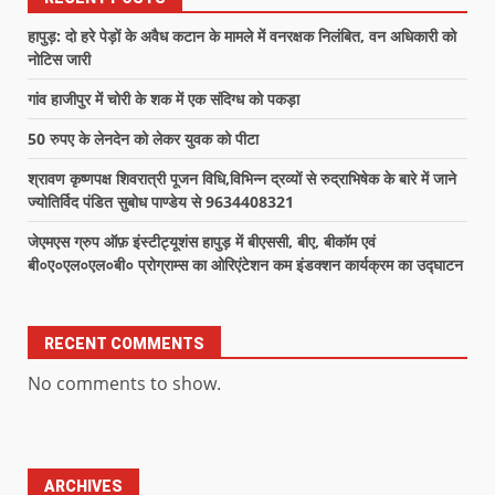
हापुड़: दो हरे पेड़ों के अवैध कटान के मामले में वनरक्षक निलंबित, वन अधिकारी को
नोटिस जारी
गांव हाजीपुर में चोरी के शक में एक संदिग्ध को पकड़ा
50 रुपए के लेनदेन को लेकर युवक को पीटा
श्रावण कृष्णपक्ष शिवरात्री पूजन विधि,विभिन्न द्रव्यों से रुद्राभिषेक के बारे में जाने
ज्योतिर्विद पंडित सुबोध पाण्डेय से 9634408321
जेएमएस ग्रुप ऑफ़ इंस्टीट्यूशंस हापुड़ में बीएससी, बीए, बीकॉम एवं
बी०ए०एल०एल०बी० प्रोग्राम्स का ओरिएंटेशन कम इंडक्शन कार्यक्रम का उद्घाटन
RECENT COMMENTS
No comments to show.
ARCHIVES